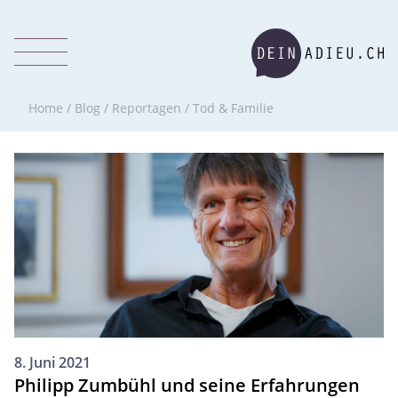
Home
/
Blog
/
Reportagen
/
Tod & Familie
8. Juni 2021
Philipp Zumbühl und seine Erfahrungen