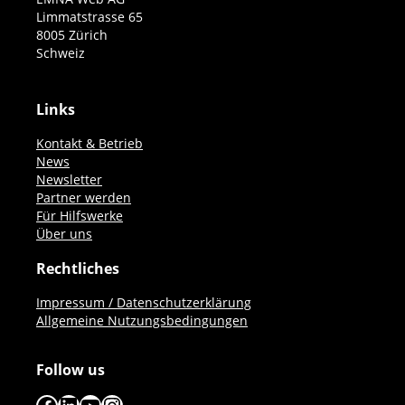
Limmatstrasse 65
8005 Zürich
Schweiz
Links
Kontakt & Betrieb
News
Newsletter
Partner werden
Für Hilfswerke
Über uns
Rechtliches
Impressum / Datenschutzerklärung
Allgemeine Nutzungsbedingungen
Follow us
Facebook
LinkedIn
YouTube
Instagram