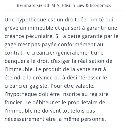
Post
Bernhard Gerstl, M.A. HSG in Law & Economics
author
Une hypothèque est un droit réel limité qui
grève un
immeuble
et qui sert à garantir une
créance pécuniaire. Si la dette garantie par le
gage n’est pas payée conformément au
contrat, le créancier (généralement une
banque) a le droit d’exiger la réalisation de
l’immeuble. Le produit de la vente sert à
éteindre la créance ou à désintéresser le
créancier gagiste. Pour être valable,
l’hypothèque doit être inscrite au
registre
foncier
. Le débiteur et le propriétaire de
l’immeuble ne doivent toutefois pas
nécessairement être la même personne.