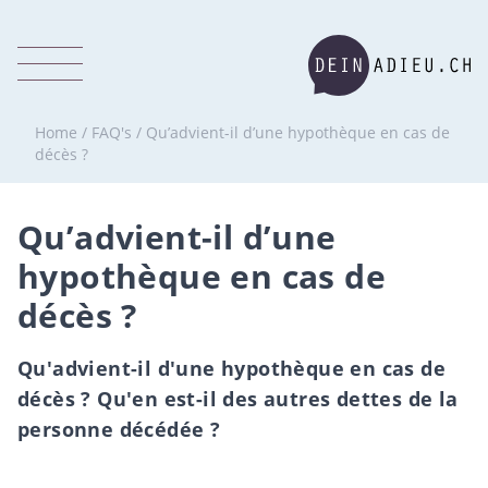
Home
/
FAQ's
/
Qu’advient-il d’une hypothèque en cas de
décès ?
Qu’advient-il d’une
hypothèque en cas de
décès ?
Qu'advient-il d'une hypothèque en cas de
décès ? Qu'en est-il des autres dettes de la
personne décédée ?