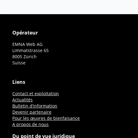
Opérateur
EMNA Web AG
Limmatstrasse 65
8005 Zürich
Suisse
Liens
Contact et exploitation
Actualités
Bulletin d’information
Devenir partenaire
Pour les œuvres de bienfaisance
A propos de nous
Du point de vue juridique