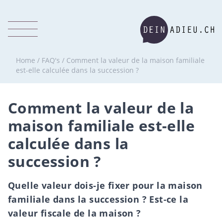
Home
/
FAQ's
/
Comment la valeur de la maison familiale
est-elle calculée dans la succession ?
Comment la valeur de la
maison familiale est-elle
calculée dans la
succession ?
Quelle valeur dois-je fixer pour la maison
familiale dans la succession ? Est-ce la
valeur fiscale de la maison ?