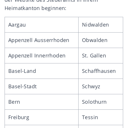
Heimatkanton
beginnen:
Aargau
Nidwalden
Appenzell Ausserrhoden
Obwalden
Appenzell Innerrhoden
St. Gallen
Basel-Land
Schaffhausen
Basel-Stadt
Schwyz
Bern
Solothurn
Freiburg
Tessin