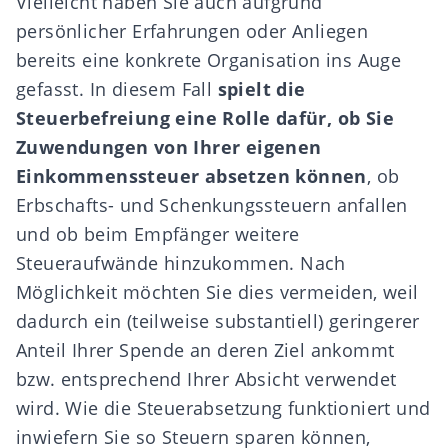
Vielleicht haben Sie auch aufgrund
persönlicher Erfahrungen oder Anliegen
bereits eine konkrete Organisation ins Auge
gefasst. In diesem Fall
spielt die
Steuerbefreiung eine Rolle dafür, ob Sie
Zuwendungen von Ihrer eigenen
Einkommenssteuer absetzen können
, ob
Erbschafts- und Schenkungssteuern
anfallen
und ob beim Empfänger weitere
Steueraufwände hinzukommen. Nach
Möglichkeit möchten Sie dies vermeiden, w
eil
dadurch
ein (teilweise substantiell) geringerer
Anteil Ihrer Spende an deren Ziel ankommt
bzw. entsprechend
Ihrer Absicht
verwendet
wird. Wie die Steuerabsetzung funktioniert und
inwiefern Sie so Steuern sparen können,