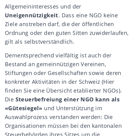
Allgemeininteresses und der
Uneigennützigkeit
. Dass eine NGO keine
Ziele anstreben darf, die der öffentlichen
Ordnung oder den guten Sitten zuwiderlaufen,
g
ilt
als selbstverständlich.
Dementsprechend vielfältig ist auch der
Bestand an gemeinnützigen Vereinen,
Stiftungen
oder Gesellschaften sowie deren
konkreter Aktivitäten in der Schweiz
(
H
ier
finden Sie e
ine
Übersicht etablierter NGOs
)
.
Die
Steuerbefreiung einer NGO kann als
«Gütesiegel»
und Unterstützung im
Auswahlprozess verstanden werden: Die
Organisationen müssen bei den kantonalen
Steuerbehörden ihres Sitzes um die