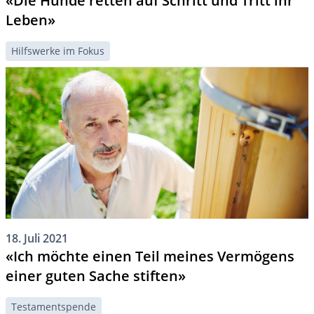
«Die Hunde retten auf Schritt und Tritt ihr
Leben»
Hilfswerke im Fokus
18. Juli 2021
«Ich möchte einen Teil meines Vermögens
einer guten Sache stiften»
Testamentspende