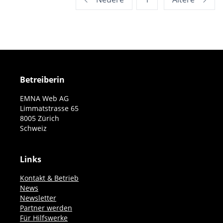
der
Beiträge
Betreiberin
EMNA Web AG
Limmatstrasse 65
8005 Zürich
Schweiz
Links
Kontakt & Betrieb
News
Newsletter
Partner werden
Für Hilfswerke