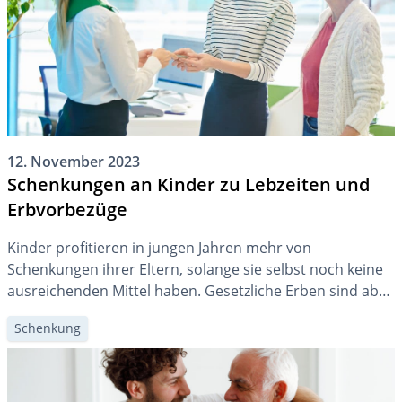
12. November 2023
Schenkungen an Kinder zu Lebzeiten und
Erbvorbezüge
Kinder profitieren in jungen Jahren mehr von
Schenkungen ihrer Eltern, solange sie selbst noch keine
ausreichenden Mittel haben. Gesetzliche Erben sind aber
bei der Erbteilung ausgleichungspflichtig. Auch die
Schenkung
gemischte Schenkung ist zu beachten.