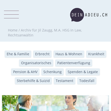
Home
/
Archiv für Jil Zaugg, M.A. HSG in Law,
Rechtsanwältin
Ehe & Familie
Erbrecht
Haus & Wohnen
Krankheit
Organisatorisches
Patientenverfügung
Pension & AHV
Schenkung
Spenden & Legate
Sterbehilfe & Suizid
Testament
Todesfall