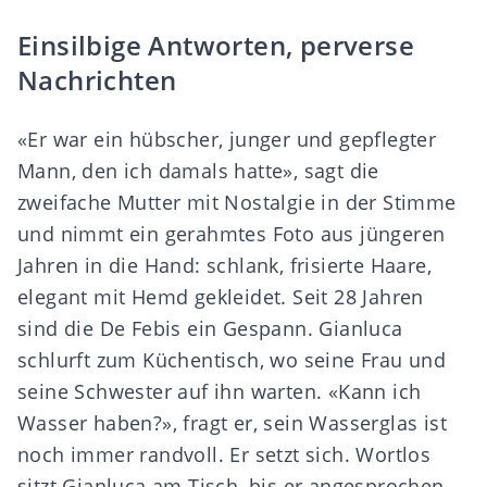
Einsilbige Antworten, perverse
Nachrichten
«Er war ein hübscher, junger und gepflegter
Mann, den ich damals hatte», sagt die
zweifache Mutter mit Nostalgie in der Stimme
und nimmt ein gerahmtes Foto aus jüngeren
Jahren in die Hand: schlank, frisierte Haare,
elegant mit Hemd gekleidet. Seit 28 Jahren
sind die De Febis ein Gespann. Gianluca
schlurft zum Küchentisch, wo seine Frau und
seine Schwester auf ihn warten. «Kann ich
Wasser haben?», fragt er, sein Wasserglas ist
noch immer randvoll. Er setzt sich. Wortlos
sitzt Gianluca am Tisch, bis er angesprochen