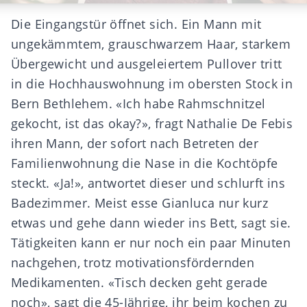
Die Eingangstür öffnet sich. Ein Mann mit
ungekämmtem, grauschwarzem Haar, starkem
Übergewicht und ausgeleiertem Pullover tritt
in die Hochhauswohnung im obersten Stock in
Bern Bethlehem. «Ich habe Rahmschnitzel
gekocht, ist das okay?», fragt Nathalie De Febis
ihren Mann, der sofort nach Betreten der
Familienwohnung die Nase in die Kochtöpfe
steckt. «Ja!», antwortet dieser und schlurft ins
Badezimmer. Meist esse Gianluca nur kurz
etwas und gehe dann wieder ins Bett, sagt sie.
Tätigkeiten kann er nur noch ein paar Minuten
nachgehen, trotz motivationsfördernden
Medikamenten. «Tisch decken geht gerade
noch», sagt die 45-Jährige, ihr beim kochen zu