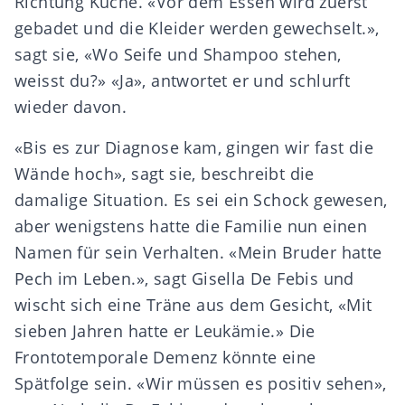
Richtung Küche. «Vor dem Essen wird zuerst
gebadet und die Kleider werden gewechselt.»,
sagt sie, «Wo Seife und Shampoo stehen,
weisst du?» «Ja», antwortet er und schlurft
wieder davon.
«Bis es zur Diagnose kam, gingen wir fast die
Wände hoch», sagt sie, beschreibt die
damalige Situation. Es sei ein Schock gewesen,
aber wenigstens hatte die Familie nun einen
Namen für sein Verhalten. «Mein Bruder hatte
Pech im Leben.», sagt Gisella De Febis und
wischt sich eine Träne aus dem Gesicht, «Mit
sieben Jahren hatte er Leukämie.» Die
Frontotemporale Demenz könnte eine
Spätfolge sein. «Wir müssen es positiv sehen»,