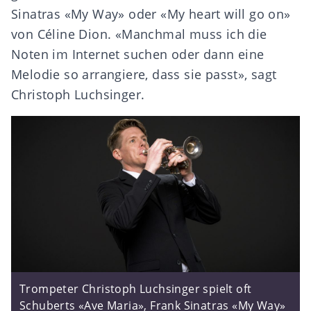
Sinatras «My Way» oder «My heart will go on»
von Céline Dion. «Manchmal muss ich die
Noten im Internet suchen oder dann eine
Melodie so arrangiere, dass sie passt», sagt
Christoph Luchsinger.
Trompeter Christoph Luchsinger spielt oft
Schuberts «Ave Maria», Frank Sinatras «My Way»