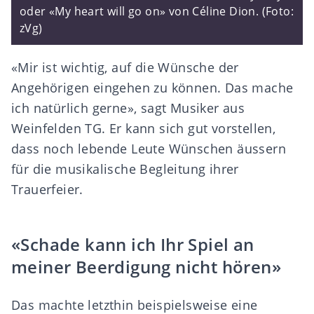
oder «My heart will go on» von Céline Dion. (Foto:
zVg)
«Mir ist wichtig, auf die Wünsche der
Angehörigen eingehen zu können. Das mache
ich natürlich gerne», sagt Musiker aus
Weinfelden TG. Er kann sich gut vorstellen,
dass noch lebende Leute Wünschen äussern
für die musikalische Begleitung ihrer
Trauerfeier.
«Schade kann ich Ihr Spiel an
meiner Beerdigung nicht hören»
Das machte letzthin beispielsweise eine