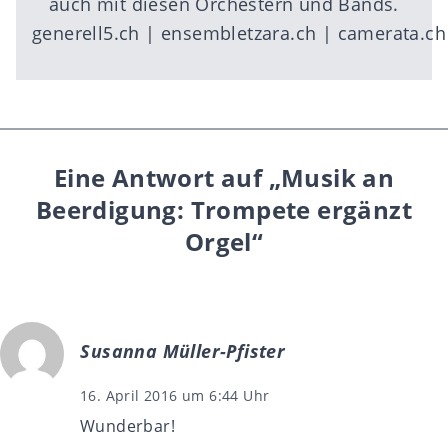
auch mit diesen Orchestern und Bands.
generell5.ch
|
ensembletzara.ch
|
camerata.ch
Eine Antwort auf „Musik an
Beerdigung: Trompete ergänzt
Orgel“
Susanna Müller-Pfister
16. April 2016 um 6:44 Uhr
Wunderbar!