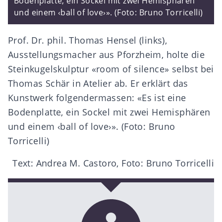
Bodenplatte, ein Sockel mit zwei Hemisphären
und einem ‹ball of love›». (Foto: Bruno Torricelli)
Prof. Dr. phil. Thomas Hensel (links),
Ausstellungsmacher aus Pforzheim, holte die
Steinkugelskulptur «room of silence» selbst bei
Thomas Schär in Atelier ab. Er erklärt das
Kunstwerk folgendermassen: «Es ist eine
Bodenplatte, ein Sockel mit zwei Hemisphären
und einem ‹ball of love›». (Foto: Bruno
Torricelli)
Text: Andrea M. Castoro, Foto: Bruno Torricelli