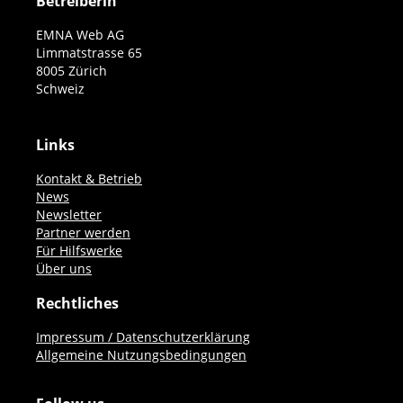
Betreiberin
EMNA Web AG
Limmatstrasse 65
8005 Zürich
Schweiz
Links
Kontakt & Betrieb
News
Newsletter
Partner werden
Für Hilfswerke
Über uns
Rechtliches
Impressum / Datenschutzerklärung
Allgemeine Nutzungsbedingungen