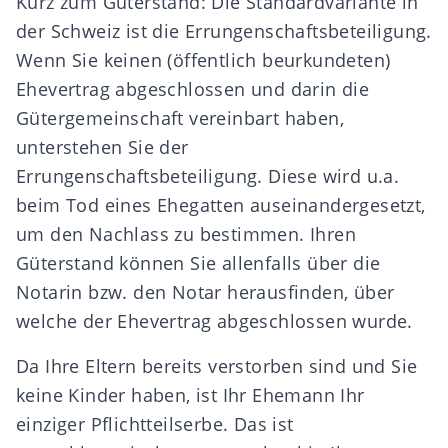
Kurz zum
Güterstand
: Die Standardvariante in
der Schweiz ist die
Errungenschaftsbeteiligung
.
Wenn Sie keinen (öffentlich beurkundeten)
Ehevertrag abgeschlossen und darin die
Gütergemeinschaft
vereinbart haben,
unterstehen Sie der
Errungenschaftsbeteiligung. Diese wird u.a.
beim Tod eines Ehegatten
auseinandergesetzt
,
um den
Nachlass
zu bestimmen. Ihren
Güterstand können Sie allenfalls über die
Notarin bzw. den Notar herausfinden, über
welche der Ehevertrag abgeschlossen wurde.
Da Ihre Eltern bereits verstorben sind und Sie
keine Kinder
haben, ist Ihr Ehemann Ihr
einziger
Pflichtteilserbe
. Das ist