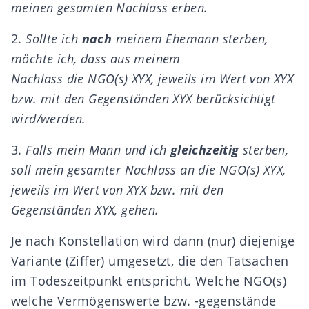
meinen gesamten Nachlass
erb
en
.
2.
Sollte ich
nach
meinem Ehemann
sterben,
möchte ich, dass
aus meinem
Nachlass
die
NGO
(s) XYX
, jeweils im Wert von XYX
bzw. mit den Gegenständen XYX
berücksichtigt
wird
/werden
.
3.
Falls
mein Mann und ich
gleichzeitig
sterben,
soll
mein gesamter Nachlass
an
die
NGO
(s) XYX
,
jeweils im Wert von XYX bzw. mit den
Gegenständen XYX
,
gehen.
Je nach Konstellation wird dann (nur) diejenige
Variante (Ziffer) umgesetzt, die den Tatsachen
im Todeszeitpunkt entspricht. Welche NGO(s)
welche Vermögenswerte bzw. -gegenstände