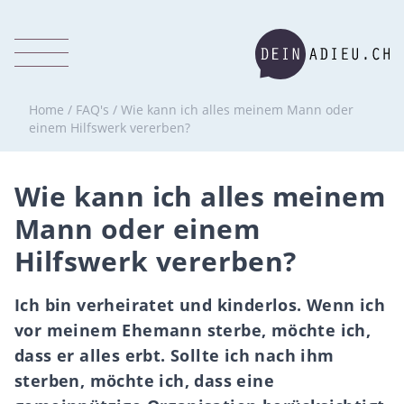
Home
/
FAQ's
/
Wie kann ich alles meinem Mann oder
einem Hilfswerk vererben?
Wie kann ich alles meinem
Mann oder einem
Hilfswerk vererben?
Ich bin verheiratet und kinderlos. Wenn ich
vor meinem Ehemann sterbe, möchte ich,
dass er alles erbt. Sollte ich nach ihm
sterben, möchte ich, dass eine