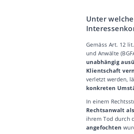
Unter welche
Interessenko
Gemäss Art. 12 lit
und Anwälte (BGF
unabhängig ausüb
Klientschaft ve
verletzt werden, 
konkreten Umst
In einem Rechtsst
Rechtsanwalt als
ihrem Tod durch 
angefochten
wurd