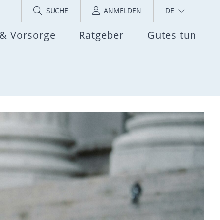
SUCHE
ANMELDEN
DE
 & Vorsorge
Ratgeber
Gutes tun