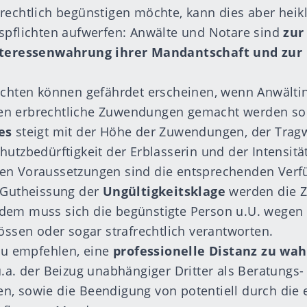
rechtlich begünstigen möchte, kann dies aber heik
spflichten aufwerfen: Anwälte und Notare sind
zur
Interessenwahrung ihrer Mandantschaft und zur
ichten können gefährdet erscheinen, wenn Anwälti
n erbrechtliche Zuwendungen gemacht werden so
es
steigt mit der Höhe der Zuwendungen, der Trag
hutzbedürftigkeit der Erblasserin und der Intensitä
en Voraussetzungen sind die entsprechenden Ver
i Gutheissung der
Ungültigkeitsklage
werden die 
dem muss sich die begünstigte Person u.U. wegen
tössen oder sogar strafrechtlich verantworten.
 zu empfehlen, eine
professionelle Distanz zu wah
u.a. der Beizug unabhängiger Dritter als Beratungs
, sowie die Beendigung von potentiell durch die 