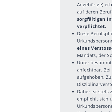
Angehörige) erb
auf deren Beruf
sorgfältigen 
verpflichtet.
Diese Berufspfl
Urkundspersone
eines Verstoss
Mandats, der Sc
Unter bestimmt
anfechtbar. Be
aufgehoben. Zu
Disziplinarvers
Daher ist stets
empfiehlt sich 
Urkundspersonen