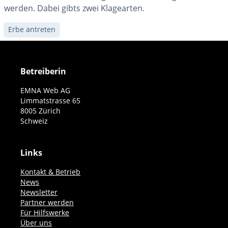
werden. Dabei gibts zwei Klagearten.
Erbe antreten
Betreiberin
EMNA Web AG
Limmatstrasse 65
8005 Zürich
Schweiz
Links
Kontakt & Betrieb
News
Newsletter
Partner werden
Für Hilfswerke
Über uns