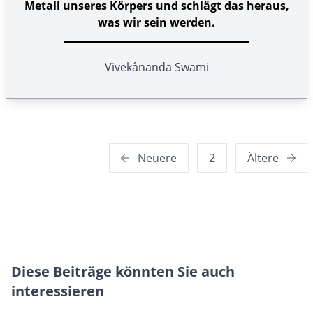
Metall unseres Körpers und schlägt das heraus,
was wir sein werden.
Vivekânanda Swami
Seitennummerierung
Neuere
2
Ältere
der
Beiträge
Diese Beiträge könnten Sie auch
interessieren