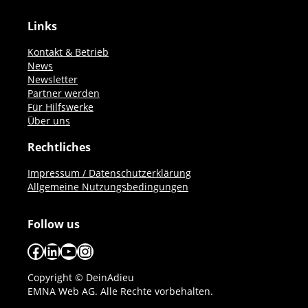
Links
Kontakt & Betrieb
News
Newsletter
Partner werden
Für Hilfswerke
Über uns
Rechtliches
Impressum / Datenschutzerklärung
Allgemeine Nutzungsbedingungen
Follow us
Facebook
LinkedIn
YouTube
Instagram
Copyright © DeinAdieu
EMNA Web AG. Alle Rechte vorbehalten.