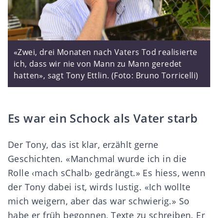
«Zwei, drei Monaten nach Vaters Tod realisierte
ich, dass wir nie von Mann zu Mann geredet
hatten», sagt Tony Ettlin. (Foto: Bruno Torricelli)
Es war ein Schock als Vater starb
Der Tony, das ist klar, erzählt gerne
Geschichten. «Manchmal wurde ich in die
Rolle ‹mach sChalb› gedrängt.» Es hiess, wenn
der Tony dabei ist, wirds lustig. «Ich wollte
mich weigern, aber das war schwierig.» So
habe er früh begonnen, Texte zu schreiben. Er