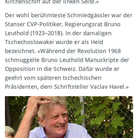
Kirchenschiff auf der linken Seite.»
Der wohl berühmteste Schmiedgässler war der
Stanser CVP-Politiker, Regierungsrat Bruno
Leuthold (1923–2018). In der damaligen
Tschechoslowakei wurde er als Held
bezeichnet. «Während der Revolution 1968
schmuggelte Bruno Leuthold Manuskripte der
Opposition in die Schweiz. Dafür wurde er
geehrt vom späteren tschechischen
Präsidenten, dem Schriftsteller Vaclav Havel.»