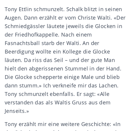
Tony Ettlin schmunzelt. Schalk blitzt in seinen
Augen. Dann erzählt er vom Christe Walti. «Der
Schmiedgässler läutete jeweils die Glocken in
der Friedhofkappelle. Nach einem
Fasnachtsball starb der Walti. An der
Beerdigung wollte ein Kollege die Glocke
läuten. Da riss das Seil – und der gute Man
hielt den abgerissenen Stummel in der Hand.
Die Glocke schepperte einige Male und blieb
dann stumm.» Ich verkneife mir das Lachen.
Tony schmunzelt ebenfalls. Er sagt: «Alle
verstanden das als Waltis Gruss aus dem
Jenseits.»
Tony erzählt mir eine weitere Geschichte: «In