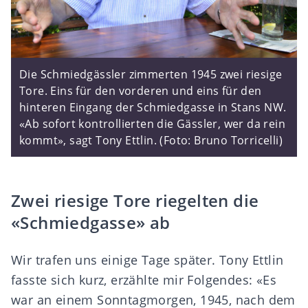
Die Schmiedgässler zimmerten 1945 zwei riesige
Tore. Eins für den vorderen und eins für den
hinteren Eingang der Schmiedgasse in Stans NW.
«Ab sofort kontrollierten die Gässler, wer da rein
kommt», sagt Tony Ettlin. (Foto: Bruno Torricelli)
Zwei riesige Tore riegelten die
«Schmiedgasse» ab
Wir trafen uns einige Tage später. Tony Ettlin
fasste sich kurz, erzählte mir Folgendes: «Es
war an einem Sonntagmorgen, 1945, nach dem