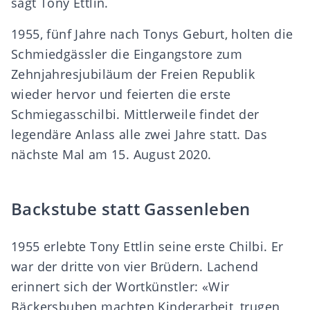
sagt Tony Ettlin.
1955, fünf Jahre nach Tonys Geburt, holten die
Schmiedgässler die Eingangstore zum
Zehnjahresjubiläum der Freien Republik
wieder hervor und feierten die erste
Schmiegasschilbi. Mittlerweile findet der
legendäre Anlass alle zwei Jahre statt. Das
nächste Mal am 15. August 2020.
Backstube statt Gassenleben
1955 erlebte Tony Ettlin seine erste Chilbi. Er
war der dritte von vier Brüdern. Lachend
erinnert sich der Wortkünstler: «Wir
Bäckersbuben machten Kinderarbeit, trugen