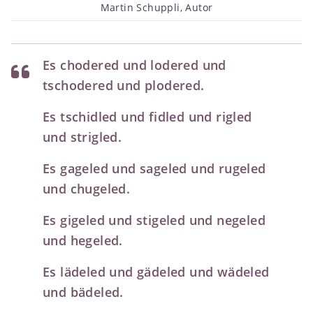
Beitragsautor
Martin Schuppli, Autor
Es chodered und lodered und
tschodered und plodered.
Es tschidled und fidled und rigled
und strigled.
Es gageled und sageled und rugeled
und chugeled.
Es gigeled und stigeled und negeled
und hegeled.
Es lädeled und gädeled und wädeled
und bädeled.