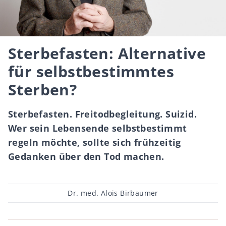
Sterbefasten: Alternative
für selbstbestimmtes
Sterben?
Sterbefasten. Freitodbegleitung. Suizid.
Wer sein Lebensende selbstbestimmt
regeln möchte, sollte sich frühzeitig
Gedanken über den Tod machen.
Beitragsautor
Dr. med. Alois Birbaumer