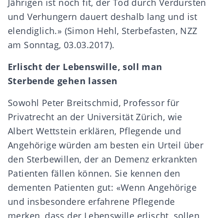
Jährigen ist noch fit, der Tod durch Verdursten
und Verhungern dauert deshalb lang und ist
elendiglich.» (Simon Hehl, Sterbefasten, NZZ
am Sonntag, 03.03.2017).
Erlischt der Lebenswille, soll man
Sterbende gehen lassen
Sowohl Peter Breitschmid, Professor für
Privatrecht an der Universität Zürich, wie
Albert Wettstein erklären, Pflegende und
Angehörige würden am besten ein Urteil über
den Sterbewillen, der an Demenz erkrankten
Patienten fällen können. Sie kennen den
dementen Patienten gut: «Wenn Angehörige
und insbesondere erfahrene Pflegende
merken, dass der Lebenswille erlischt, sollen