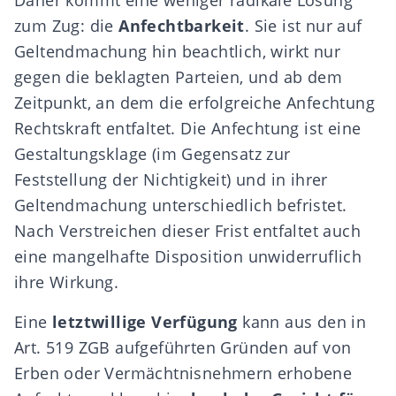
Daher kommt eine weniger radikale Lösung
zum Zug: die
Anfechtbarkeit
. Sie ist nur auf
Geltendmachung hin beachtlich, wirkt nur
gegen die beklagten Parteien,
und ab dem
Zeitpunkt, an dem die erfolgreiche Anfechtung
Rechtskraft entfaltet. Die Anfechtung ist eine
Gestaltungsklage (im Gegensatz zur
Feststellung der Nichtigkeit) und in ihrer
Geltendmachung unterschiedlich befristet.
Nach Verstreichen dieser Frist entfaltet auch
eine mangelhafte Disposition unwiderruflich
ihre Wirkung.
Eine
letztwillige Verfügung
kann aus den in
Art. 519 ZGB
aufgeführten Gründen auf von
Erben oder Vermächtnisnehmern erhobene