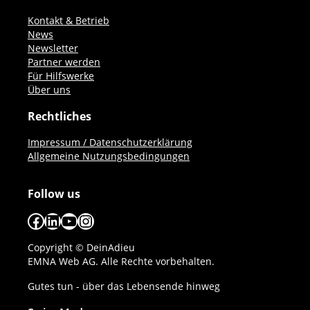
Kontakt & Betrieb
News
Newsletter
Partner werden
Für Hilfswerke
Über uns
Rechtliches
Impressum / Datenschutzerklärung
Allgemeine Nutzungsbedingungen
Follow us
Facebook
LinkedIn
YouTube
Instagram
Copyright © DeinAdieu
EMNA Web AG. Alle Rechte vorbehalten.
Gutes tun - über das Lebensende hinweg