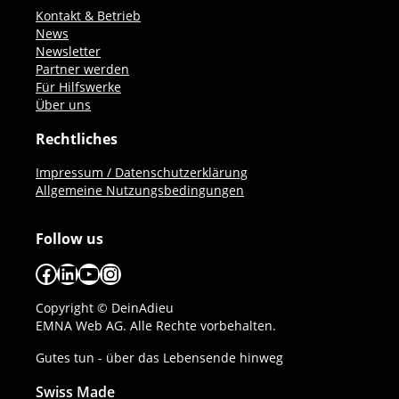
Kontakt & Betrieb
News
Newsletter
Partner werden
Für Hilfswerke
Über uns
Rechtliches
Impressum / Datenschutzerklärung
Allgemeine Nutzungsbedingungen
Follow us
Facebook
LinkedIn
YouTube
Instagram
Copyright © DeinAdieu
EMNA Web AG. Alle Rechte vorbehalten.
Gutes tun - über das Lebensende hinweg
Swiss Made