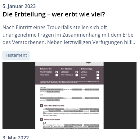
5. Januar 2023
Die Erbteilung – wer erbt wie viel?
Nach Eintritt eines Trauerfalls stellen sich oft
unangenehme Fragen im Zusammenhang mit dem Erbe
des Verstorbenen. Neben letztwilligen Verfügungen hilft
die gesetzliche Erbfolge bei der Klärung weiter.
Testament
3. Mai 2022