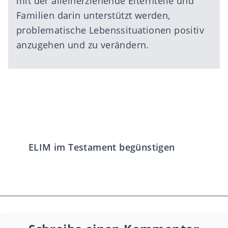
mit der alleinerziehende Elternteile und
Familien darin unterstützt werden,
problematische Lebenssituationen positiv
anzugehen und zu verändern.
ELIM im Testament begünstigen