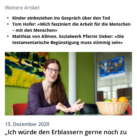
Weitere Artikel:
Kinder einbeziehen ins Gespräch über den Tod
Tom Hofer: «Mich fasziniert die Arbeit für die Menschen
– mit den Menschen»
Matthias von Allmen, Sozialwerk Pfarrer Sieber: «Die
testamentarische Begünstigung muss stimmig sein»
15. Dezember 2020
„Ich würde den Erblassern gerne noch zu