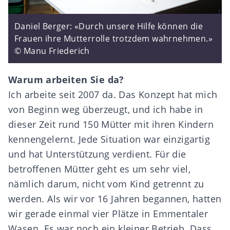
Daniel Berger: «Durch unsere Hilfe können die
Frauen ihre Mutterrolle trotzdem wahrnehmen.»
© Manu Friederich
Warum arbeiten Sie da?
Ich arbeite seit 2007 da. Das Konzept hat mich
von Beginn weg überzeugt, und ich habe in
dieser Zeit rund 150 Mütter mit ihren Kindern
kennengelernt. Jede Situation war einzigartig
und hat Unterstützung verdient. Für die
betroffenen Mütter geht es um sehr viel,
nämlich darum, nicht vom Kind getrennt zu
werden. Als wir vor 16 Jahren begannen, hatten
wir gerade einmal vier Plätze in Emmentaler
Wasen. Es war noch ein kleiner Betrieb. Dass