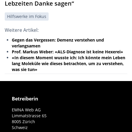
Lebzeiten Danke sagen“
Hilfswerke im Fokus
Weitere Artikel:
Gegen das Vergessen: Demenz verstehen und
verlangsamen
Prof. Markus Weber: «ALS-Diagnose ist keine Hexerei»
«In diesem Moment wusste ich: Ich könnte mein Leben
lang Moleküle wie dieses betrachten, um zu verstehen,
was sie tun»
Betreiberin
EMNA Web AG
Limmatstrasse 65
8005 Zürich
Schweiz