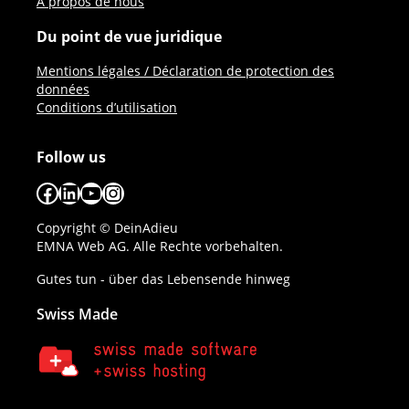
A propos de nous
Du point de vue juridique
Mentions légales / Déclaration de protection des
données
Conditions d’utilisation
Follow us
Facebook
LinkedIn
YouTube
Instagram
Copyright © DeinAdieu
EMNA Web AG. Alle Rechte vorbehalten.
Gutes tun - über das Lebensende hinweg
Swiss Made