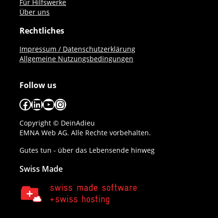
Für Hilfswerke
Über uns
Rechtliches
Impressum / Datenschutzerklärung
Allgemeine Nutzungsbedingungen
Follow us
Facebook
LinkedIn
YouTube
Instagram
Copyright © DeinAdieu
EMNA Web AG. Alle Rechte vorbehalten.
Gutes tun - über das Lebensende hinweg
Swiss Made