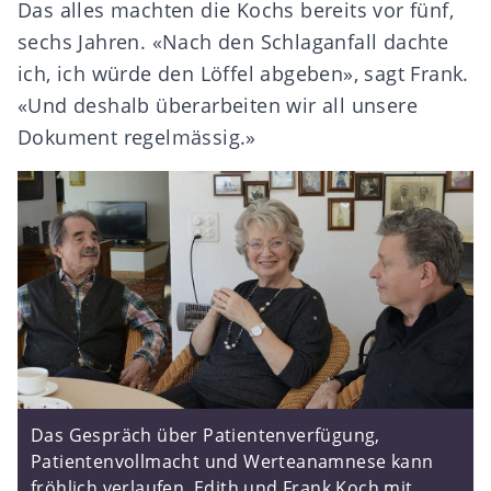
Das alles machten die Kochs bereits vor fünf,
sechs Jahren. «Nach den Schlaganfall dachte
ich, ich würde den Löffel abgeben», sagt Frank.
«Und deshalb überarbeiten wir all unsere
Dokument regelmässig.»
Das Gespräch über Patientenverfügung,
Patientenvollmacht und Werteanamnese kann
fröhlich verlaufen. Edith und Frank Koch mit