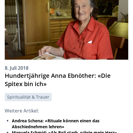
8. Juli 2018
Hundertjährige Anna Ebnöther: «Die
Spitex bin ich»
Spiritualität & Trauer
Weitere Artikel:
Andrea Schena: «Rituale können einen das
Abschiednehmen lehren»
Manuela Schmid: «Als Roli starb, schrie mein Herz»