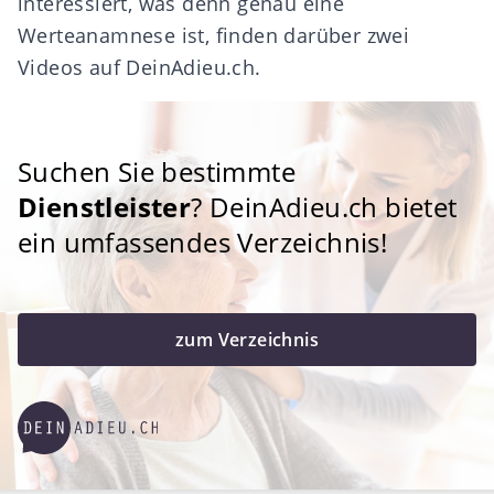
interessiert, was denn genau eine
Werteanamnese ist, finden darüber
zwei
Videos
auf DeinAdieu.ch.
Suchen Sie bestimmte
Dienstleister
? DeinAdieu.ch bietet
ein umfassendes Verzeichnis!
zum Verzeichnis