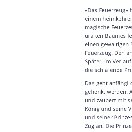
«Das Feuerzeug» h
einem heimkehrend
magische Feuerzeu
uralten Baumes le
einen gewaltigen S
Feuerzeug. Den an
Später, im Verlau
die schlafende Pr
Das geht anfängli
gehenkt werden. A
und zaubert mit 
König und seine V
und seiner Prinze
Zug an. Die Prinze