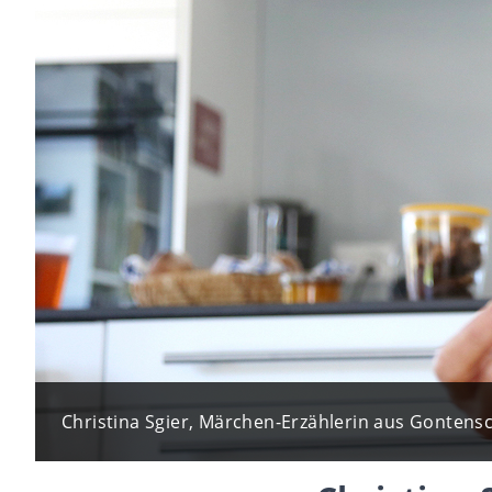
Christina Sgier, Märchen-Erzählerin aus Gontensc