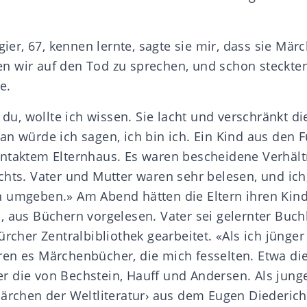
Sgier, 67, kennen lernte, sagte sie mir, dass sie Mär
 wir auf den Tod zu sprechen, und schon steckten
e.
t du, wollte ich wissen. Sie lacht und verschränkt d
an würde ich sagen, ich bin ich. Ein Kind aus den F
ntaktem Elternhaus. Es waren bescheidene Verhält
chts. Vater und Mutter waren sehr belesen, und ich,
n umgeben.» Am Abend hätten die Eltern ihren Kin
, aus Büchern vorgelesen. Vater sei gelernter Buc
ürcher Zentralbibliothek gearbeitet. «Als ich jünge
en es Märchenbücher, die mich fesselten. Etwa di
 die von Bechstein, Hauff und Andersen. Als jun
Märchen der Weltliteratur› aus dem Eugen Diederich