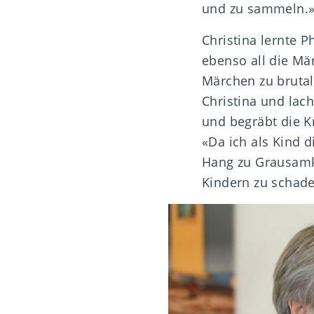
und zu sammeln.
Christina lernte P
ebenso all die Mä
Märchen zu brutal 
Christina und lach
und begräbt die 
«Da ich als Kind 
Hang zu Grausamke
Kindern zu schade