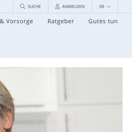
SUCHE
ANMELDEN
DE
 & Vorsorge
Ratgeber
Gutes tun