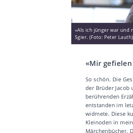
«Als ich jünger war und 
Sgier. (Foto: Peter Lauth
«Mir gefielen
So schön. Die Ges
der Brüder Jacob
berührenden Erzäh
entstanden im let
widmete. Diese ku
Kleinoden in mein
Märchenbücher. D