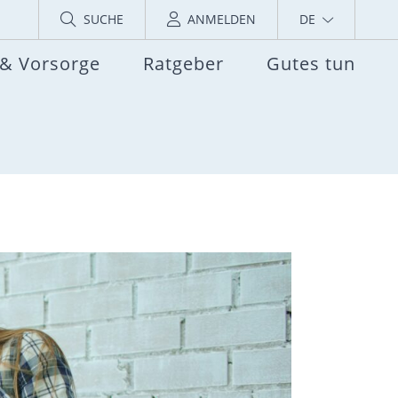
SUCHE
ANMELDEN
DE
 & Vorsorge
Ratgeber
Gutes tun