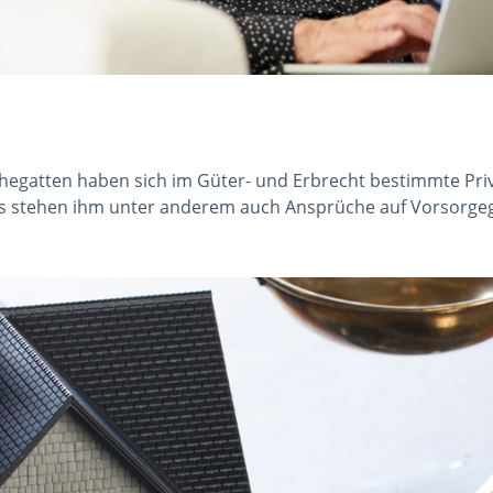
gatten haben sich im Güter- und Erbrecht bestimmte Privil
 Es stehen ihm unter anderem auch Ansprüche auf Vorsorge