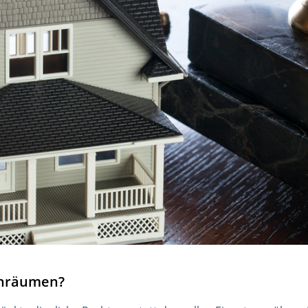
inräumen?