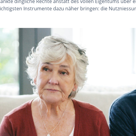
änkte dingliche Rechte anstatt des vollen Eigentums über 
ichtigsten Instrumente dazu näher bringen: die Nutzniess