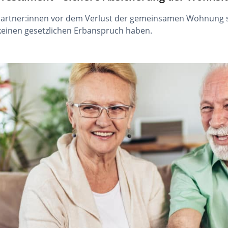
artner:innen vor dem Verlust der gemeinsamen Wohnung sc
e keinen gesetzlichen Erbanspruch haben.