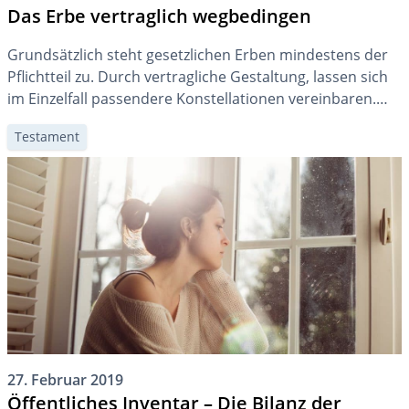
Das Erbe vertraglich wegbedingen
Grundsätzlich steht gesetzlichen Erben mindestens der
Pflichtteil zu. Durch vertragliche Gestaltung, lassen sich
im Einzelfall passendere Konstellationen vereinbaren.
Eine geschickte Planung ermöglicht gar
Testament
Steuerersparnisse.
27. Februar 2019
Öffentliches Inventar – Die Bilanz der