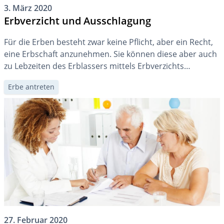
3. März 2020
Erbverzicht und Ausschlagung
Für die Erben besteht zwar keine Pflicht, aber ein Recht,
eine Erbschaft anzunehmen. Sie können diese aber auch
zu Lebzeiten des Erblassers mittels Erbverzichts
ablehnen. Bei einem überschuldeten Nachlass
Erbe antreten
empfehlen wir die Ausschlagung der Erbschaft.
27. Februar 2020