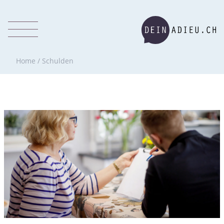
Home
/
Schulden