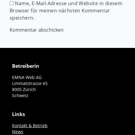
Name, E-Mail-Adresse und Website in diesem
Browser für meinen nächsten Kommentar
speichern.
Betreiberin
EMNA Web AG
Limmatstrasse 65
8005 Zürich
Schweiz
Links
Kontakt & Betrieb
News