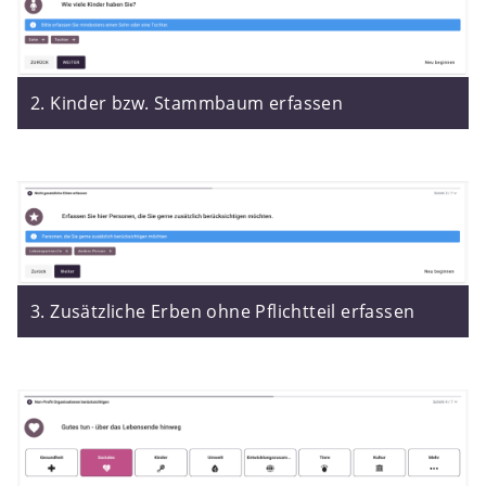
2. Kinder bzw. Stammbaum erfassen
3. Zusätzliche Erben ohne Pflichtteil erfassen