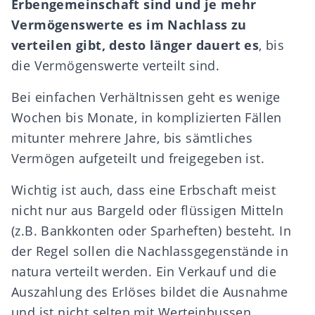
Erbengemeinschaft
sind und je mehr
Vermögenswerte es im Nachlass zu
verteilen gibt, desto länger dauert es
, bis
die Vermögenswerte
verteilt
sind.
Bei einfachen Verhältnissen geht es wenige
Wochen bis Monate, in komplizierten Fällen
mitunter mehrere Jahre, bis sämtliches
Vermögen
aufgeteilt
und freigegeben ist.
Wichtig ist auch, dass eine Erbschaft meist
nicht nur aus Bargeld oder flüssigen Mitteln
(z.B. Bankkonten oder Sparheften) besteht. In
der Regel sollen die
Nachlassgegenstände in
natura verteilt
werden. Ein Verkauf und die
Auszahlung des Erlöses bildet die Ausnahme
und ist nicht selten mit Werteinbussen