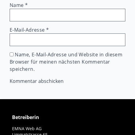
Name
*
E-Mail-Adresse
*
Name, E-Mail-Adresse und Website in diesem
Browser für meinen nächsten Kommentar
speichern.
Betreiberin
EMNA Web AG
Limmatstrasse 65