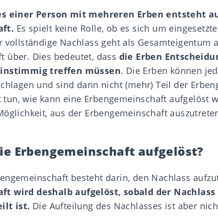
es einer Person mit mehreren Erben entsteht a
aft
.
Es spielt keine Rolle, ob es sich um eingesetzt
r vollständige Nachlass geht als Gesamteigentum a
 über. Dies bedeutet, dass
die Erben Entscheidu
einstimmig treffen müssen
. Die Erben können jed
schlagen
und sind dann nicht (mehr) Teil der Erben
cht tun, wie kann eine Erbengemeinschaft aufgelöst
Möglichkeit, aus der Erbengemeinschaft auszutret
ie Erbengemeinschaft aufgelöst?
engemeinschaft besteht darin, den Nachlass aufzu
t wird deshalb aufgelöst, sobald der
Nachlass
lt ist
.
Die Aufteilung des Nachlasses ist aber nic