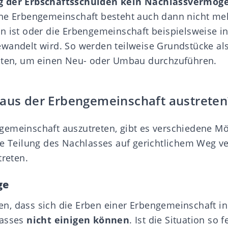
g der Erbschaftsschulden kein Nachlassvermög
Eine Erbengemeinschaft besteht auch dann nicht me
n ist oder die Erbengemeinschaft beispielsweise in
wandelt wird. So werden teilweise Grundstücke al
alten, um einen Neu- oder Umbau durchzuführen.
 aus der Erbengemeinschaft austreten
emeinschaft auszutreten, gibt es verschiedene Mö
ie
Teilung
des Nachlasses auf gerichtlichem Weg v
treten.
ge
, dass sich die Erben einer Erbengemeinschaft in
lasses
nicht einigen können
. Ist die Situation so 