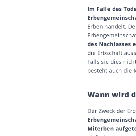
Im Falle des Tod
Erbengemeinsch
Erben handelt. De
Erbengemeinschaft
des Nachlasses 
die Erbschaft
aus
Falls sie dies ni
besteht auch die 
Wann wird d
Der Zweck der Erb
Erbengemeinschaf
Miterben aufgetei