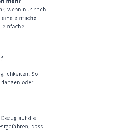
en mehr
hr, wenn nur noch
 eine einfache
s einfache
?
glichkeiten. So
erlangen oder
 Bezug auf die
festgefahren, dass