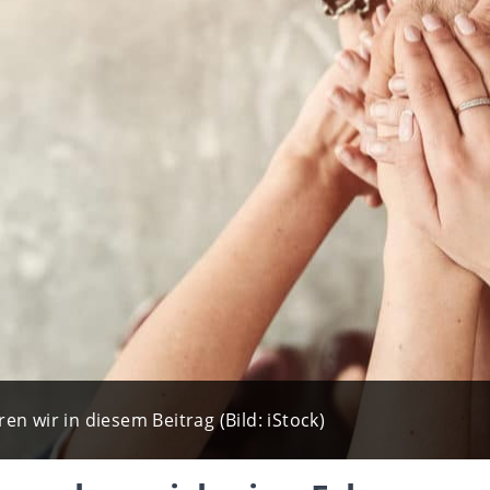
n wir in diesem Beitrag (Bild: iStock)