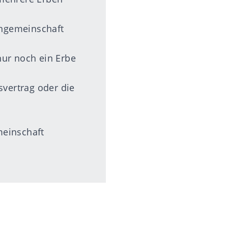
engemeinschaft
nur noch ein Erbe
svertrag oder die
meinschaft