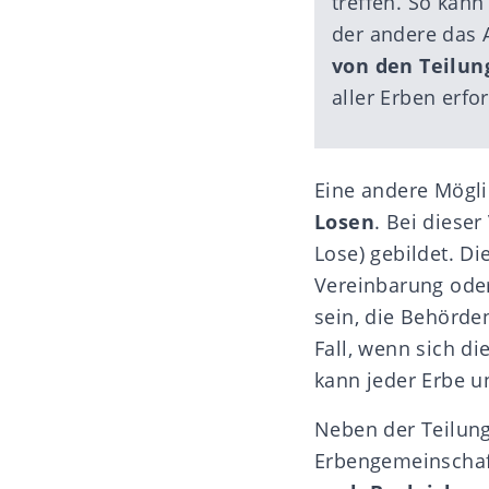
treffen. So kan
der andere das 
von den Teilun
aller Erben erfor
Eine andere Mögli
Losen
. Bei diese
Lose) gebildet. D
Vereinbarung oder
sein, die Behörden
Fall, wenn sich di
kann jeder Erbe u
Neben der Teilung
Erbengemeinschaf