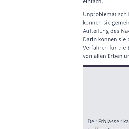
einfach.
Unproblematisch i
können sie gemein
Aufteilung des Na
Darin können sie 
Verfahren für die 
von allen Erben u
Der Erblasser k