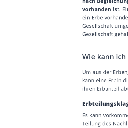
nach Begleichun
vorhanden is
t. 
ein Erbe vorhande
Gesellschaft umge
Gesellschaft geh
Wie kann ich
Um aus der Erbeng
kann eine Erbin d
ihren Erbanteil ab
Erbteilungskla
Es kann vorkommen
Teilung des Nach