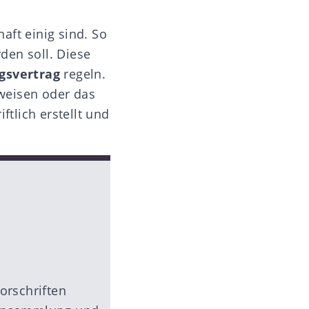
aft einig sind. So
den soll. Diese
ngsvertrag
regeln.
weisen oder das
ftlich erstellt und
orschriften