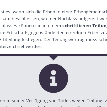
st es, wenn sich die Erben in einer Erbengemeinsch
sam beschliessen, wie der Nachlass aufgeteilt wer
chlasses können sie in einem
schriftlichen Teilu
die Erbschaftsgegenstände den einzelnen Erben zu
Erbteilung festlegen. Der Teilungsvertrag muss schri
nterzeichnet werden.
ann in seiner Verfügung von Todes wegen Teilungsv