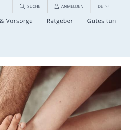
SUCHE
ANMELDEN
DE
 & Vorsorge
Ratgeber
Gutes tun