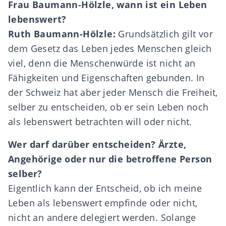
Frau Baumann-Hölzle, wann ist ein Leben
lebenswert?
Ruth Baumann-Hölzle:
Grundsätzlich gilt vor
dem Gesetz das Leben jedes Menschen gleich
viel, denn die Menschenwürde ist nicht an
Fähigkeiten und Eigenschaften gebunden. In
der Schweiz hat aber jeder Mensch die Freiheit,
selber zu entscheiden, ob er sein Leben noch
als lebenswert betrachten will oder nicht.
Wer darf dar
ü
ber entscheiden?
Ä
rzte,
Angeh
ö
rige oder nur die betroffene Person
selber?
Eigentlich kann der Entscheid, ob ich meine
Leben als lebenswert empfinde oder nicht,
nicht an andere delegiert werden. Solange