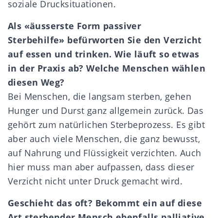
soziale Drucksituationen.
Als
«ä
usserste Form passiver
Sterbehilfe
»
bef
ü
rworten Sie den Verzicht
auf essen und trinken. Wie l
ä
uft so etwas
in der Praxis ab? Welche Menschen w
ä
hlen
diesen Weg?
Bei Menschen, die langsam sterben, gehen
Hunger und Durst ganz allgemein zurück. Das
gehört zum natürlichen Sterbeprozess. Es gibt
aber auch viele Menschen, die ganz bewusst,
auf Nahrung und Flüssigkeit verzichten. Auch
hier muss man aber aufpassen, dass dieser
Verzicht nicht unter Druck gemacht wird.
Geschieht das oft? Bekommt ein auf diese
Art sterbender Mensch ebenfalls palliative