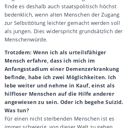
finde es deshalb auch staatspolitisch höchst
bedenklich, wenn alten Menschen der Zugang
zur Selbsttötung leichter gemacht werden soll
als jungen. Dies widerspricht grundsätzlich der
Menschenwürde.
Trotzdem: Wenn ich als urteilsf
ä
higer
Mensch erfahre, dass ich mich im
Anfangsstadium einer Demenzerkrankung
befinde, habe ich zwei M
ö
glichkeiten. Ich
lebe weiter und nehme in Kauf, einst als
hilfloser Menschen auf die Hilfe anderer
angewiesen zu sein. Oder ich begehe Suizid.
Was tun?
Für einen nicht sterbenden Menschen ist es
immer schwierig, von dieser Welt zu gehen.