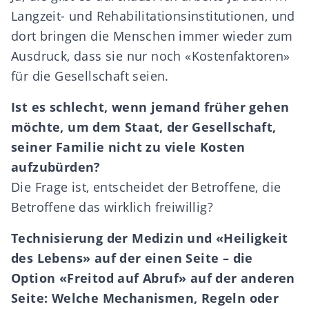
Langzeit- und Rehabilitationsinstitutionen, und
dort bringen die Menschen immer wieder zum
Ausdruck, dass sie nur noch «Kostenfaktoren»
für die Gesellschaft seien.
Ist es schlecht, wenn jemand fr
ü
her gehen
m
ö
chte, um dem Staat, der Gesellschaft,
seiner Familie nicht zu viele Kosten
aufzub
ü
rden?
Die Frage ist, entscheidet der Betroffene, die
Betroffene das wirklich freiwillig?
Technisierung der Medizin und
«
Heiligkeit
des Lebens
»
auf der einen Seite
–
die
Option
«
Freitod auf Abruf
»
auf der anderen
Seite: Welche Mechanismen, Regeln oder