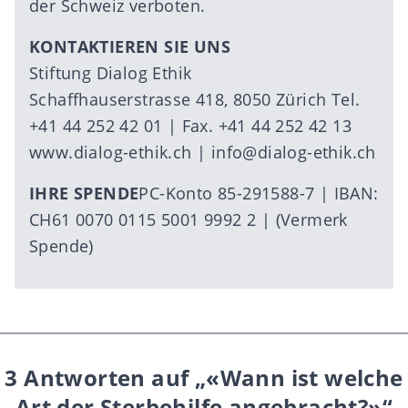
der Schweiz verboten.
KONTAKTIEREN SIE UNS
Stiftung Dialog Ethik
Schaffhauserstrasse 418, 8050 Zürich Tel.
+41 44 252 42 01 | Fax. +41 44 252 42 13
www.dialog-ethik.ch
|
info@dialog-ethik.ch
IHRE SPENDE
PC-Konto 85-291588-7 | IBAN:
CH61 0070 0115 5001 9992 2 | (Vermerk
Spende)
3 Antworten auf „«Wann ist welche
Art der Sterbehilfe angebracht?»“