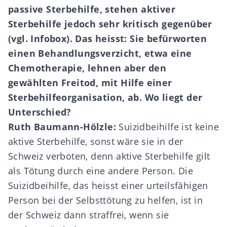
passive Sterbehilfe, stehen aktiver
Sterbehilfe jedoch sehr kritisch gegen
ü
ber
(vgl. Infobox). Das heisst: Sie bef
ü
rworten
einen Behandlungsverzicht, etwa eine
Chemotherapie, lehnen aber den
gew
ä
hlten Freitod, mit Hilfe einer
Sterbehilfeorganisation, ab. Wo liegt der
Unterschied?
Ruth Baumann-Hölzle:
Suizidbeihilfe ist keine
aktive Sterbehilfe, sonst wäre sie in der
Schweiz verboten, denn aktive Sterbehilfe gilt
als Tötung durch eine andere Person. Die
Suizidbeihilfe, das heisst einer urteilsfähigen
Person bei der Selbsttötung zu helfen, ist in
der Schweiz dann straffrei, wenn sie