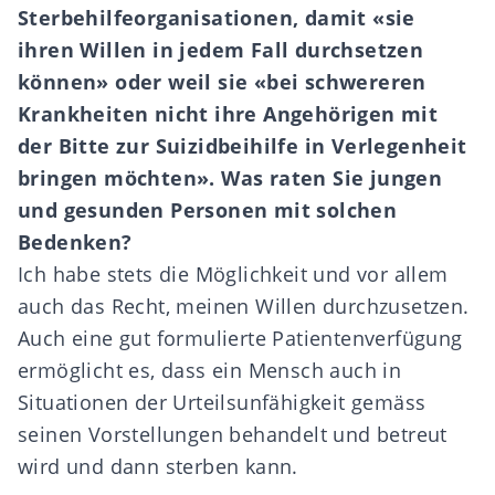
Sterbehilfeorganisationen, damit
«
sie
ihren Willen in jedem Fall durchsetzen
k
ö
nnen
»
oder weil sie
«
bei schwereren
Krankheiten nicht ihre Angeh
ö
rigen mit
der Bitte zur Suizidbeihilfe in Verlegenheit
bringen m
ö
chten
»
. Was raten Sie jungen
und gesunden Personen mit solchen
Bedenken?
Ich habe stets die Möglichkeit und vor allem
auch das Recht, meinen Willen durchzusetzen.
Auch eine gut formulierte Patientenverfügung
ermöglicht es, dass ein Mensch auch in
Situationen der Urteilsunfähigkeit gemäss
seinen Vorstellungen behandelt und betreut
wird und dann sterben kann.