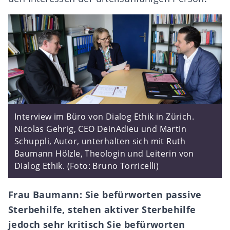
Interview im Büro von Dialog Ethik in Zürich.
Nicolas Gehrig, CEO DeinAdieu und Martin
Schuppli, Autor, unterhalten sich mit Ruth
Baumann Hölzle, Theologin und Leiterin von
Dialog Ethik. (Foto: Bruno Torricelli)
Frau Baumann: Sie befürworten passive
Sterbehilfe, stehen aktiver Sterbehilfe
jedoch sehr kritisch
Sie bef
ü
rworten