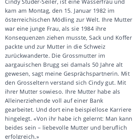
Cindy Studer-Seiler, ist eine Wasserfrau und
kam am Montag, den 15. Januar 1982 im
österreichischen Mödling zur Welt. Ihre Mutter
war eine junge Frau, als sie 1984 ihre
Konsequenzen ziehen musste, Sack und Koffer
packte und zur Mutter in die Schweiz
zurückwanderte. Die Grossmutter im
aargauischen Brugg sei damals 50 Jahre alt
gewesen, sagt meine Gesprächspartnerin. Mit
den Grosseltern verstand sich Cindy gut. Mit
ihrer Mutter sowieso. Ihre Mutter habe als
Alleinerziehende voll auf einer Bank
gearbeitet. Und dort eine beispiellose Karriere
hingelegt. «Von ihr habe ich gelernt: Man kann
beides sein – liebevolle Mutter und beruflich
erfolgreich.»