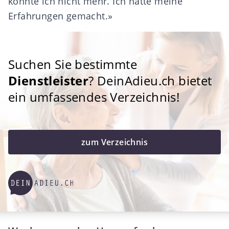
konnte ich nicht mehr. Ich hatte meine
Erfahrungen gemacht.»
Suchen Sie bestimmte
Dienstleister
? DeinAdieu.ch bietet
ein umfassendes Verzeichnis!
zum Verzeichnis