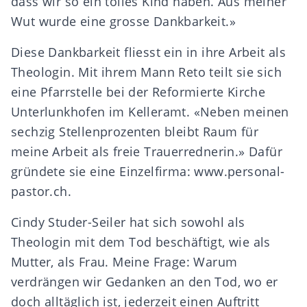
dass wir so ein tolles Kind haben. Aus meiner
Wut wurde eine grosse Dankbarkeit.»
Diese Dankbarkeit fliesst ein in ihre Arbeit als
Theologin. Mit ihrem Mann Reto teilt sie sich
eine Pfarrstelle bei der Reformierte Kirche
Unterlunkhofen im Kelleramt. «Neben meinen
sechzig Stellenprozenten bleibt Raum für
meine Arbeit als freie Trauerrednerin.» Dafür
gründete sie eine Einzelfirma:
www.personal-
pastor.ch
.
Cindy Studer-Seiler hat sich sowohl als
Theologin mit dem Tod beschäftigt, wie als
Mutter, als Frau. Meine Frage: Warum
verdrängen wir Gedanken an den Tod, wo er
doch alltäglich ist, jederzeit einen Auftritt