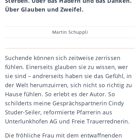
Sterben. Über das Hadern und das Danken.
Über Glauben und Zweifel.
Beitragsautor
Martin Schuppli
Suchende können sich zeitweise zerrissen
fühlen. Einerseits glauben sie zu wissen, wer
sie sind – andrerseits haben sie das Gefühl, in
der Welt herumzuirren, sich nicht so richtig zu
Hause fühlen. So erlebt es der Autor. So
schilderts meine Gesprächspartnerin Cindy
Studer-Seiler, reformierte Pfarrerin aus
Unterlunkhofen AG und Freie Trauerrednerin.
Die fröhliche Frau mit dem entwaffnenden