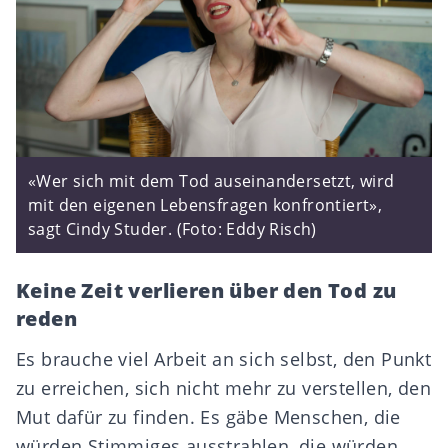
«Wer sich mit dem Tod auseinandersetzt, wird
mit den eigenen Lebensfragen konfrontiert»,
sagt Cindy Studer. (Foto: Eddy Risch)
Keine Zeit verlieren über den Tod zu
reden
Es brauche viel Arbeit an sich selbst, den Punkt
zu erreichen, sich nicht mehr zu verstellen, den
Mut dafür zu finden. Es gäbe Menschen, die
würden Stimmiges ausstrahlen, die würden