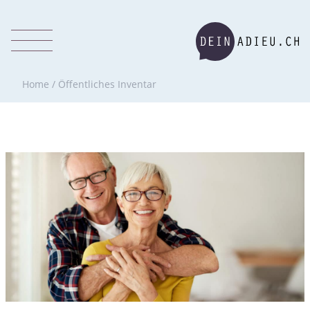
Home
/
Öffentliches Inventar