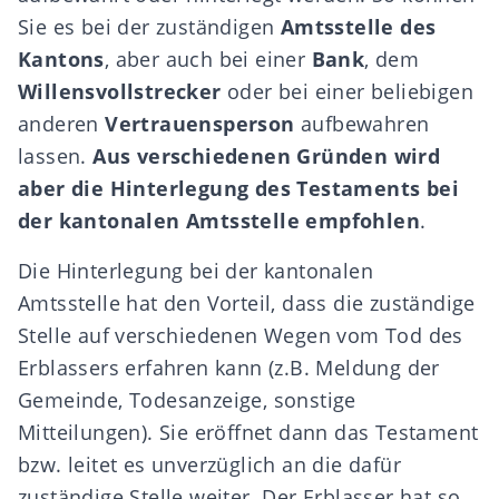
Sie es bei der zuständigen
Amtsstelle des
Kantons
, aber auch bei einer
Bank
, dem
Willensvollstrecker
oder bei einer beliebigen
anderen
Vertrauensperson
aufbewahren
lassen.
Aus verschiedenen Gründen wird
aber die Hinterlegung des Testaments bei
der kantonalen Amtsstelle empfohlen
.
Die Hinterlegung bei der kantonalen
Amtsstelle hat den Vorteil, dass die zuständige
Stelle auf verschiedenen Wegen vom Tod des
Erblassers erfahren kann (z.B. Meldung der
Gemeinde, Todesanzeige, sonstige
Mitteilungen). Sie
eröffnet
dann das Testament
bzw. leitet es unverzüglich an die dafür
zuständige Stelle weiter. Der Erblasser hat so