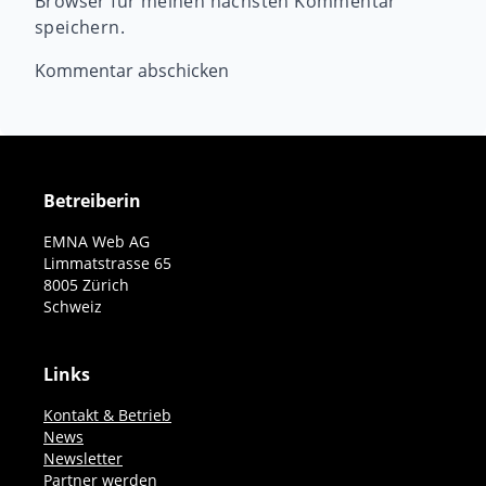
Browser für meinen nächsten Kommentar
speichern.
Betreiberin
EMNA Web AG
Limmatstrasse 65
8005 Zürich
Schweiz
Links
Kontakt & Betrieb
News
Newsletter
Partner werden