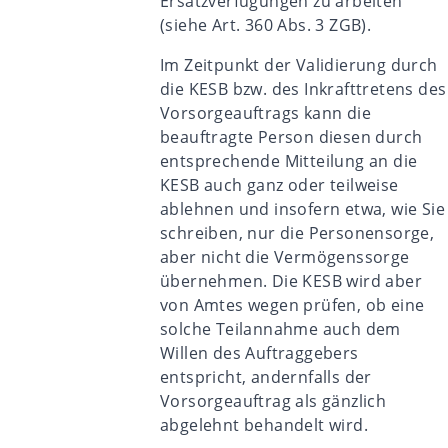
Ersatzverfügungen zu arbeiten
(siehe Art. 360 Abs. 3 ZGB).
Im Zeitpunkt der Validierung durch
die KESB bzw. des Inkrafttretens des
Vorsorgeauftrags kann die
beauftragte Person diesen durch
entsprechende Mitteilung an die
KESB auch ganz oder teilweise
ablehnen und insofern etwa, wie Sie
schreiben, nur die Personensorge,
aber nicht die Vermögenssorge
übernehmen. Die KESB wird aber
von Amtes wegen prüfen, ob eine
solche Teilannahme auch dem
Willen des Auftraggebers
entspricht, andernfalls der
Vorsorgeauftrag als gänzlich
abgelehnt behandelt wird.