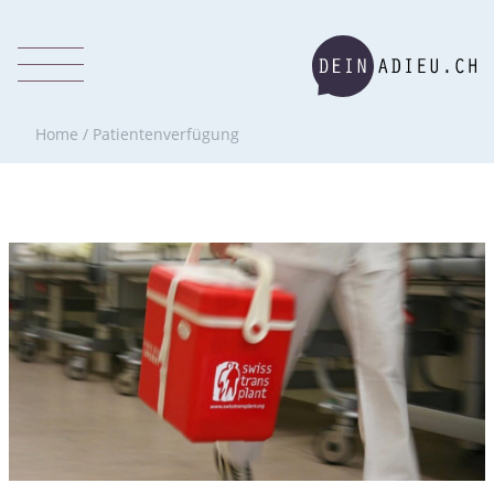
Home
/
Patientenverfügung