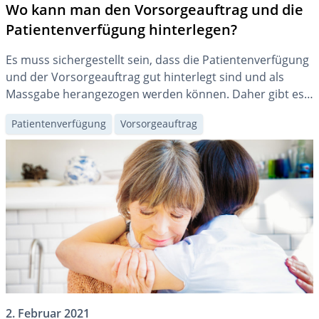
Wo kann man den Vorsorgeauftrag und die
Patientenverfügung hinterlegen?
Es muss sichergestellt sein, dass die Patientenverfügung
und der Vorsorgeauftrag gut hinterlegt sind und als
Massgabe herangezogen werden können. Daher gibt es
verschiedene Möglichkeiten zur Hinterlegung, um die
Patientenverfügung
Vorsorgeauftrag
richtige Eröffnung besser zu gewährleisten.
2. Februar 2021