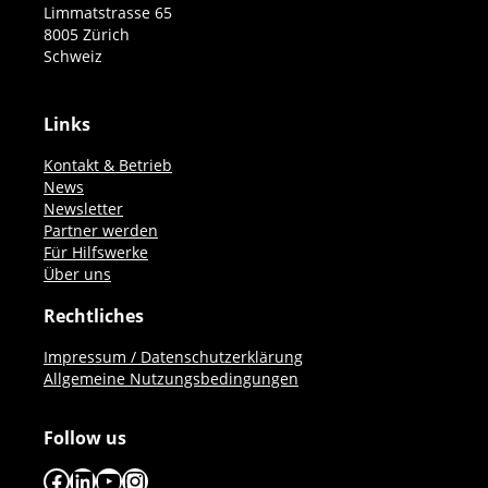
Limmatstrasse 65
8005 Zürich
Schweiz
Links
Kontakt & Betrieb
News
Newsletter
Partner werden
Für Hilfswerke
Über uns
Rechtliches
Impressum / Datenschutzerklärung
Allgemeine Nutzungsbedingungen
Follow us
Facebook
LinkedIn
YouTube
Instagram