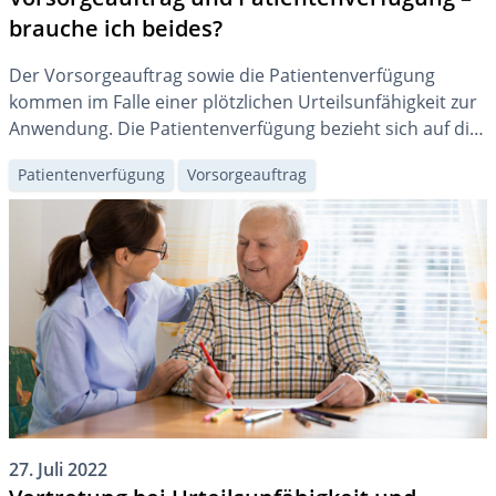
brauche ich beides?
Der Vorsorgeauftrag sowie die Patientenverfügung
kommen im Falle einer plötzlichen Urteilsunfähigkeit zur
Anwendung. Die Patientenverfügung bezieht sich auf die
Vertretung in medizinischen Fragen, der Vorsorgeauftrag
Patientenverfügung
Vorsorgeauftrag
auf andere Lebensbereiche.
27. Juli 2022