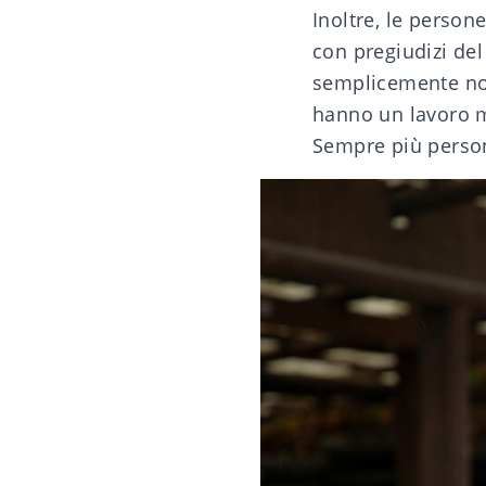
Inoltre, le person
con pregiudizi del
semplicemente non
hanno un lavoro 
Sempre più persone