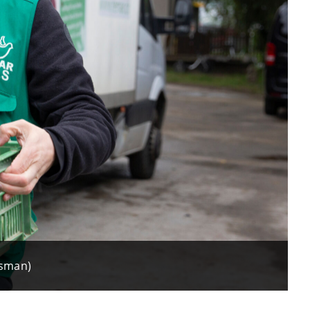
ssman)