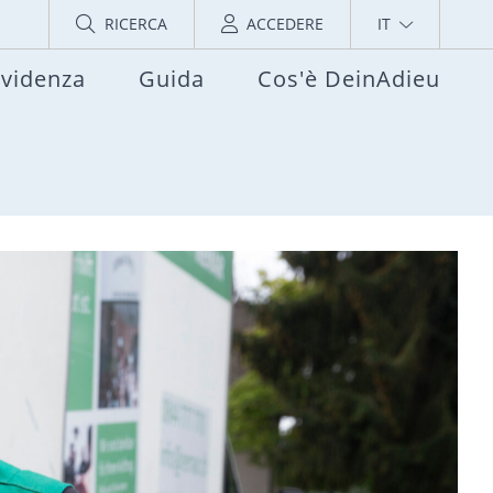
RICERCA
ACCEDERE
IT
evidenza
Guida
Cos'è DeinAdieu