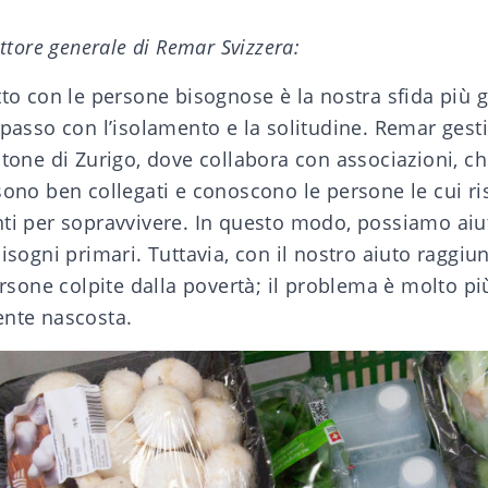
ettore generale di Remar Svizzera:
tto con le persone bisognose è la nostra sfida più 
 passo con l’isolamento e la solitudine. Remar gesti
ntone di Zurigo, dove collabora con associazioni, chi
sono ben collegati e conoscono le persone le cui ri
nti per sopravvivere. In questo modo, possiamo aiu
bisogni primari. Tuttavia, con il nostro aiuto raggi
persone colpite dalla povertà; il problema è molto p
ente nascosta.