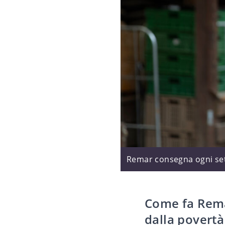
Remar consegna ogni sett
Come fa Remar
dalla povertà