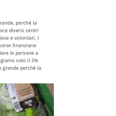
grande, perché la
sce diversi centri
ese e volontari. I
sorse finanziarie
tare le persone a
ungiamo solo il 3%
iù grande perché la