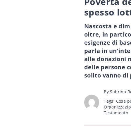
Povertà de
spesso lot
Nascosta e dime
oltre, in partic
esigenze di bas
parla in un'int
alle donazioni 
delle persone c
solito vanno di 
Post
By
Sabrina R
author
Tags
Tags:
Cosa pu
Organizzazio
Testamento