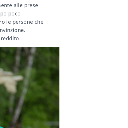
mente alle prese
oppo poco
ero le persone che
nvinzione.
 reddito.