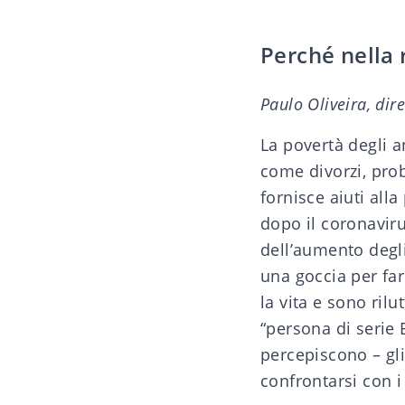
Perché nella 
Paulo Oliveira, dir
La povertà degli a
come divorzi, prob
fornisce aiuti all
dopo il coronaviru
dell’aumento degli 
una goccia per far
la vita e sono ril
“persona di serie 
percepiscono – gli
confrontarsi con i