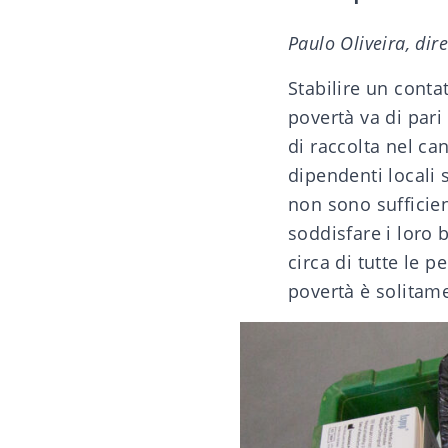
Paulo Oliveira, dir
Stabilire un conta
povertà va di pari
di raccolta nel ca
dipendenti locali 
non sono sufficie
soddisfare i loro 
circa di tutte le 
povertà è solitam