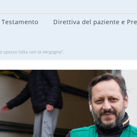
Testamento
Direttiva del paziente e Pr
ro spesso lotta con la vergogna”.