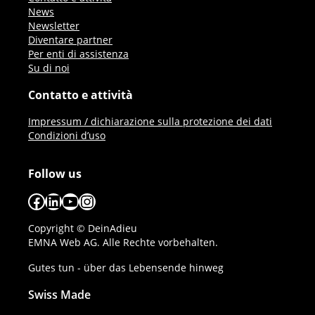
News
Newsletter
Diventare partner
Per enti di assistenza
Su di noi
Contatto e attività
Impressum / dichiarazione sulla protezione dei dati
Condizioni d’uso
Follow us
Facebook
LinkedIn
YouTube
Instagram
Copyright © DeinAdieu
EMNA Web AG. Alle Rechte vorbehalten.
Gutes tun - über das Lebensende hinweg
Swiss Made