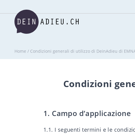
Home
/
Condizioni generali di utilizzo di DeinAdieu di EM
Condizioni gene
1. Campo d’applicazione
1.1. I seguenti termini e le condiz