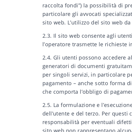
raccolta fondi”) la possibilità di pr
particolare gli avvocati specializza
sito web. L’utilizzo del sito web da
2.3. Il sito web consente agli utenti
l’operatore trasmette le richieste in
2.4. Gli utenti possono accedere al
generatori di documenti gratuitame
per singoli servizi, in particolare p
pagamento – anche sotto forma di d
che comporta l’obbligo di pagamen
2.5. La formulazione e l’esecuzione 
dell’utente e del terzo. Per questi
responsabilità per eventuali difetti
sito web non rappresentano alcuna 