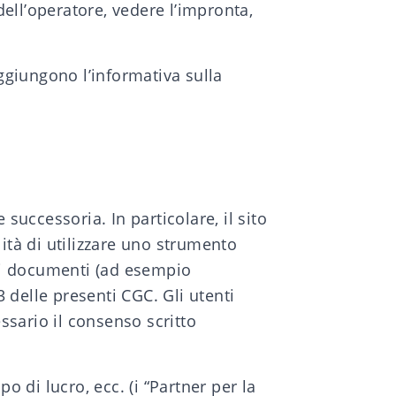
dell’operatore, vedere l’impronta,
aggiungono l’
informativa sulla
successoria. In particolare, il sito
lità di utilizzare uno strumento
 di documenti (ad esempio
3 delle presenti CGC. Gli utenti
essario il consenso scritto
o di lucro, ecc. (i “Partner per la