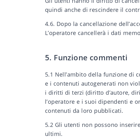
Gli utenti hanno il diritto di canc
quindi anche di rescindere il contra
4.6. Dopo la cancellazione dell’acc
L’operatore cancellerà i dati memo
5. Funzione commenti
5.1 Nell’ambito della funzione di 
e i contenuti autogenerati non viol
i diritti di terzi (diritto d’autore, 
l’operatore e i suoi dipendenti e o
contenuti da loro pubblicati.
5.2 Gli utenti non possono inserire
ultimi.