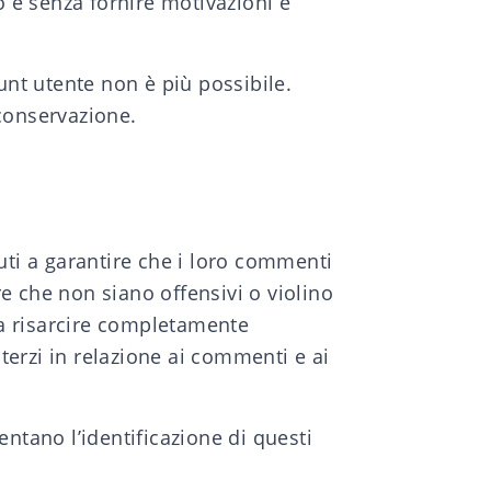
o e senza fornire motivazioni e
unt utente non è più possibile.
 conservazione.
uti a garantire che i loro commenti
re che non siano offensivi o violino
uti a risarcire completamente
 terzi in relazione ai commenti e ai
ntano l’identificazione di questi