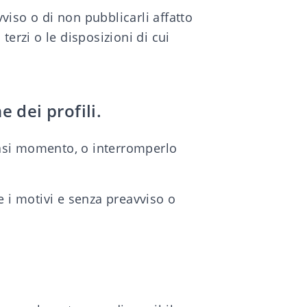
viso o di non pubblicarli affatto
erzi o le disposizioni di cui
 dei profili.
siasi momento, o interromperlo
ne i motivi e senza preavviso o