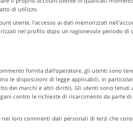
ellare il proprio account utente in qualsiasi moment
tto di utilizzo.
ount utente, l’accesso ai dati memorizzati nell’acco
rizzati nel profilo dopo un ragionevole periodo di
commento fornita dall’operatore, gli utenti sono ten
ino le disposizioni di legge applicabili, in particola
diritto dei marchi e altri diritti). Gli utenti sono ten
rgani contro le richieste di risarcimento da parte di
 nei loro commenti dati personali di terzi che conse