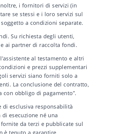
ltre, i fornitori di servizi (in
are se stessi e i loro servizi sul
 è soggetto a condizioni separate.
ndi. Su richiesta degli utenti,
 e ai partner di raccolta fondi.
l’assistente al testamento e altri
 condizioni e prezzi supplementari
oli servizi siano forniti solo a
nti. La conclusione del contratto,
ra con obbligo di pagamento”.
 è di esclusiva responsabilità
ia di esecuzione né una
 fornite da terzi e pubblicate sul
n è tenuto a garantire