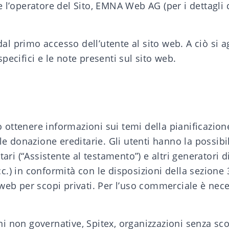
 e l’operatore del Sito, EMNA Web AG (per i dettagli 
dal primo accesso dell’utente al sito web. A ciò si 
specifici e le note presenti sul sito web.
 ottenere informazioni sui temi della pianificazione 
e donazione ereditarie. Gli utenti hanno la possibi
tari (“Assistente al testamento”) e altri generatori
cc.) in conformità con le disposizioni della sezione 
to web per scopi privati. Per l’uso commerciale è nec
ni non governative, Spitex, organizzazioni senza scop