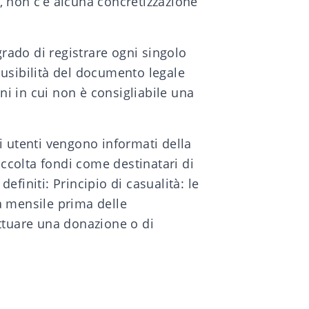
e, non c’è alcuna concretizzazione
grado di registrare ogni singolo
lausibilità del documento legale
ni in cui non è consigliabile una
li utenti vengono informati della
accolta fondi come destinatari di
efiniti: Principio di casualità: le
a mensile prima delle
ettuare una donazione o di