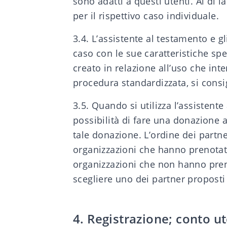
sono adatti a questi utenti. Al di 
per il rispettivo caso individuale.
3.4. L’assistente al testamento e g
caso con le sue caratteristiche spe
creato in relazione all’uso che int
procedura standardizzata, si consig
3.5. Quando si utilizza l’assistente
possibilità di fare una donazione a
tale donazione. L’ordine dei partner
organizzazioni che hanno prenotato
organizzazioni che non hanno preno
scegliere uno dei partner proposti 
4. Registrazione; conto u