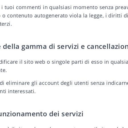
re i tuoi commenti in qualsiasi momento senza preav
contenuto autogenerato viola la legge, i diritti di t
erzi.
 della gamma di servizi e cancellazione
dificare il sito web o singole parti di esso in qual
te.
to di eliminare gli account degli utenti senza indicar
ti interessati.
funzionamento dei servizi