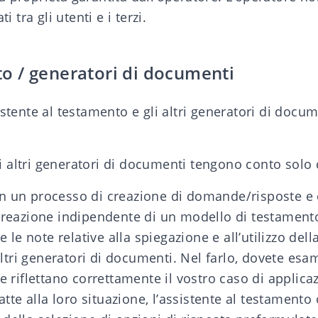
 tra gli utenti e i terzi.
to / generatori di documenti
ssistente al testamento e gli altri generatori di docu
li altri generatori di documenti tengono conto solo 
 con un processo di creazione di domande/risposte e
creazione indipendente di un modello di testamento 
e le note relative alla spiegazione e all’utilizzo de
altri generatori di documenti. Nel farlo, dovete esa
 riflettano correttamente il vostro caso di applica
atte alla loro situazione, l’assistente al testament