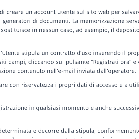
 di creare un account utente sul sito web per salvare
tri generatori di documenti. La memorizzazione serve
 sostituisce in nessun caso, ad esempio, il deposit
l’utente stipula un contratto d’uso inserendo il pro
iti campi, cliccando sul pulsante “Registrati ora” e
razione contenuto nell’e-mail inviata dall’operatore.
are con riservatezza i propri dati di accesso e a uti
registrazione in qualsiasi momento e anche successi
indeterminata e decorre dalla stipula, conformement