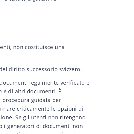
menti, non costituisce una
del diritto successorio svizzero.
 documenti legalmente verificato e
e di altri documenti. È
lla procedura guidata per
minare criticamente le opzioni di
zione. Se gli utenti non ritengono
o o i generatori di documenti non