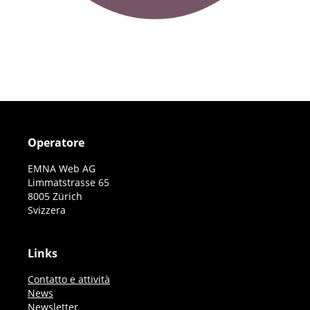
Operatore
EMNA Web AG
Limmatstrasse 65
8005 Zürich
Svizzera
Links
Contatto e attività
News
Newsletter