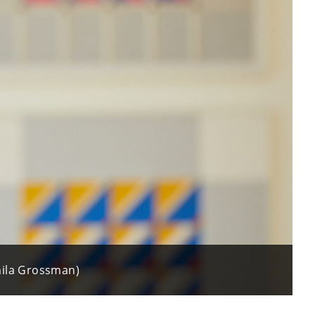
amila Grossman)