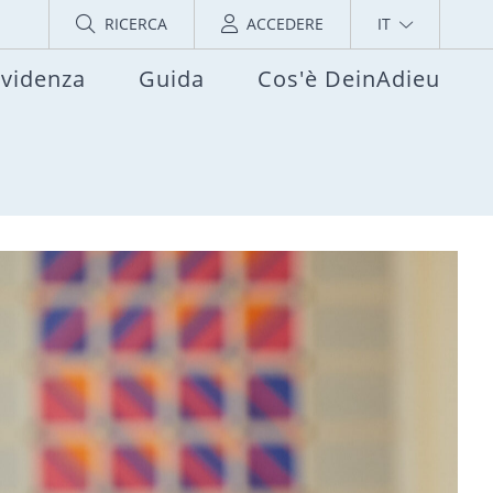
RICERCA
ACCEDERE
IT
evidenza
Guida
Cos'è DeinAdieu