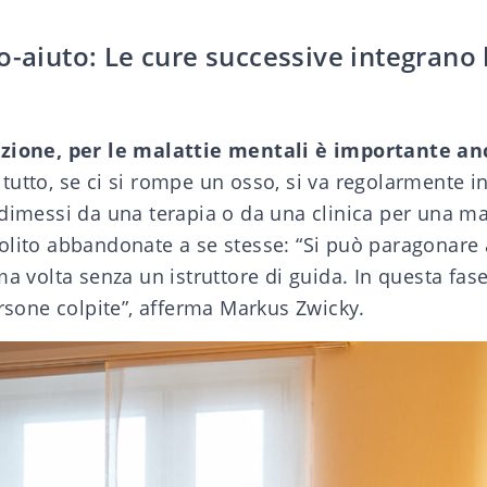
o-aiuto: Le cure successive integrano 
nzione, per le malattie mentali è importante an
tutto, se ci si rompe un osso, si va regolarmente in
dimessi da una terapia o da una clinica per una mal
olito abbandonate a se stesse: “Si può paragonare a
ma volta senza un istruttore di guida. In questa fa
ersone colpite”, afferma Markus Zwicky.