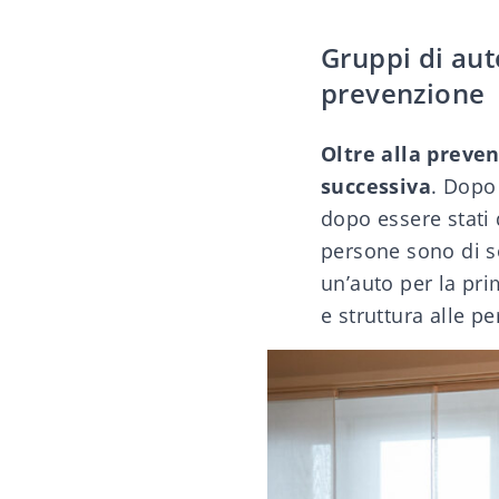
Gruppi di aut
prevenzione
Oltre alla preve
successiva
. Dopo 
dopo essere stati 
persone sono di s
un’auto per la pri
e struttura alle p