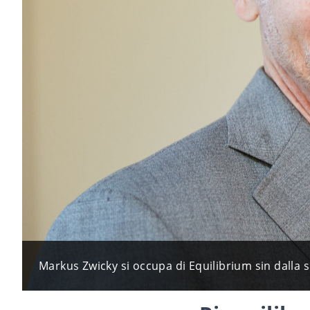
Markus Zwicky si occupa di Equilibrium sin dalla 