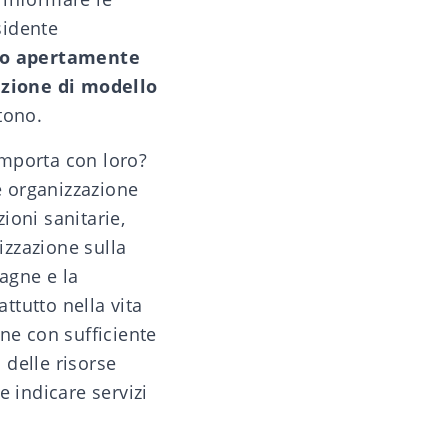
sidente
ano apertamente
nzione di modello
tono.
omporta con loro?
e organizzazione
zioni sanitarie,
izzazione sulla
agne e la
tutto nella vita
ne con sufficiente
 delle risorse
e indicare servizi