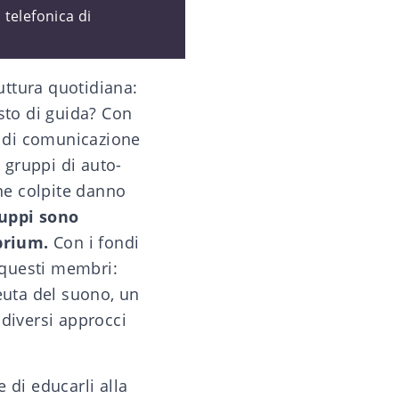
 telefonica di
uttura quotidiana:
sto di guida? Con
o di comunicazione
 gruppi di auto-
one colpite danno
ruppi sono
brium.
Con i fondi
e questi membri:
euta del suono, un
 diversi approcci
e di educarli alla