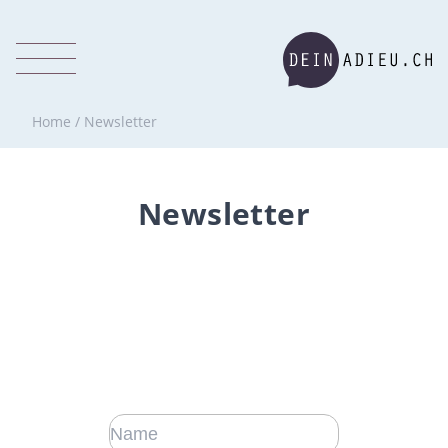
Home
/
Newsletter
Newsletter
Newsletter
Grazie per l’interesse dimostrato.