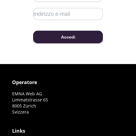
Operatore
EMNA Web AG
Limmatstrasse 65
8005 Zürich
Svizzera
Links