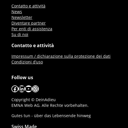
Contatto e attività
News
Newsletter
Diventare partner
Per enti di assistenza
Su di noi
Contatto e attività
Impressum / dichiarazione sulla protezione dei dati
Condizioni d’uso
Follow us
Facebook
LinkedIn
YouTube
Instagram
Copyright © DeinAdieu
EMNA Web AG. Alle Rechte vorbehalten.
Gutes tun - über das Lebensende hinweg
Swiss Made