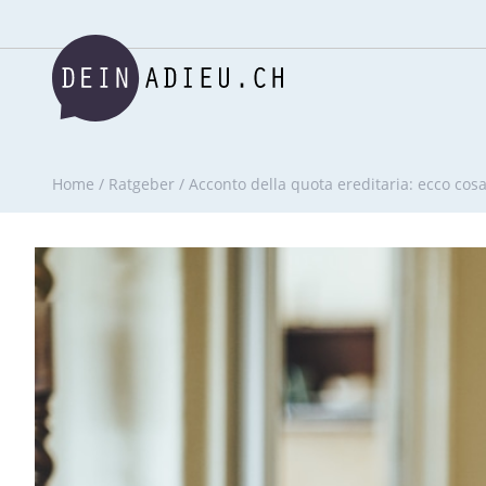
Home
/
Ratgeber
/
Acconto della quota ereditaria: ecco cos