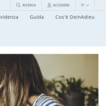
RICERCA
ACCEDERE
IT
evidenza
Guida
Cos'è DeinAdieu