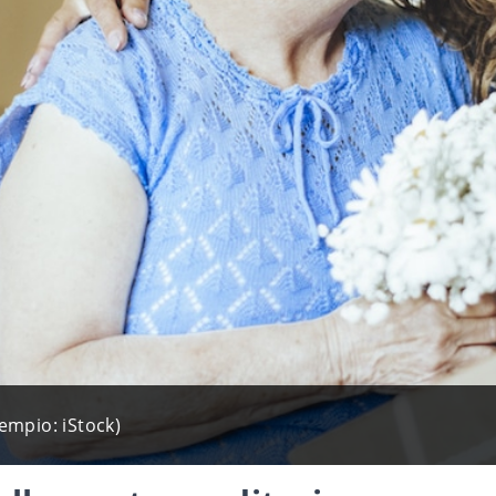
empio: iStock)