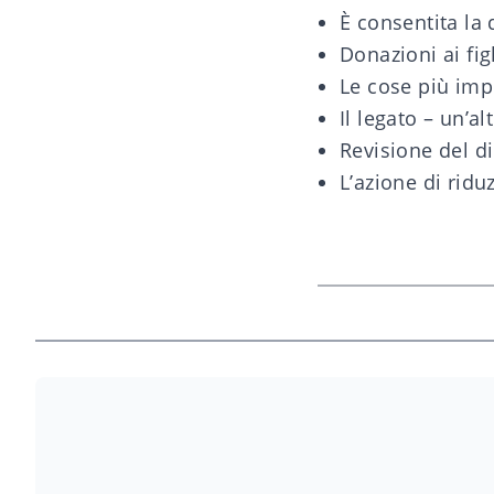
È consentita la 
Donazioni ai fig
Le cose più impo
Il legato – un’a
Revisione del di
L’azione di ridu