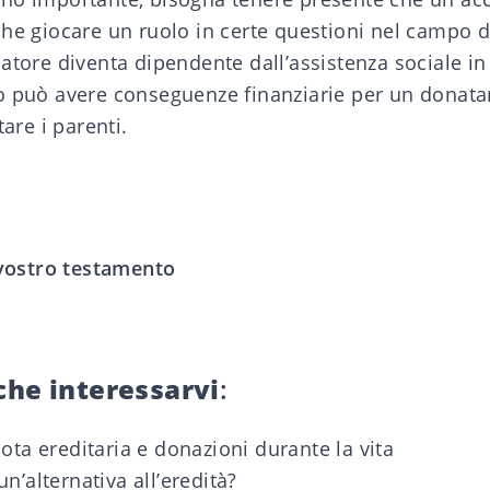
he giocare un ruolo in certe questioni nel campo d
natore diventa dipendente dall’assistenza sociale 
o può avere conseguenze finanziarie per un donatar
tare i parenti.
 vostro testamento
che interessarvi
:
ota ereditaria e donazioni durante la vita
n’alternativa all’eredità?