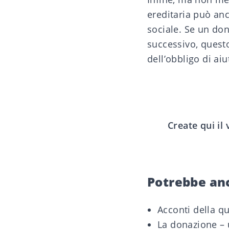
ereditaria può anc
sociale. Se un do
successivo, quest
dell’obbligo di aiu
Create qui il
Potrebbe an
Acconti della qu
La donazione – u