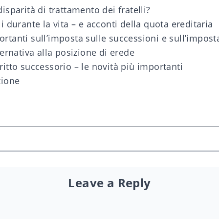
disparità di trattamento dei fratelli?
li durante la vita – e acconti della quota ereditaria
rtanti sull’imposta sulle successioni e sull’impost
lternativa alla posizione di erede
ritto successorio – le novità più importanti
zione
Leave a Reply