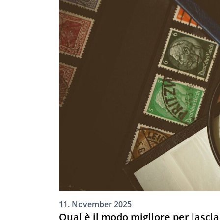
11. November 2025
Qual è il modo migliore per lascia