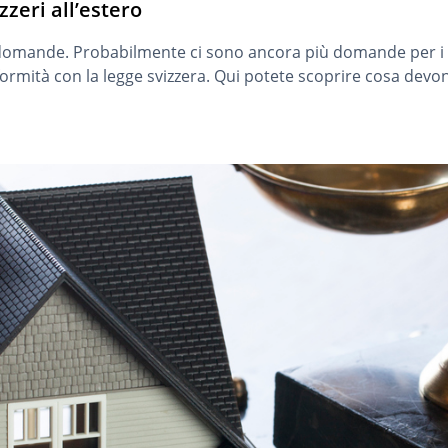
zeri all’estero
omande. Probabilmente ci sono ancora più domande per i cit
ormità con la legge svizzera. Qui potete scoprire cosa devon