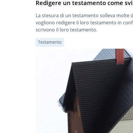
Redigere un testamento come sviz
La stesura di un testamento solleva molte d
vogliono redigere il loro testamento in conf
scrivono il loro testamento.
Testamento