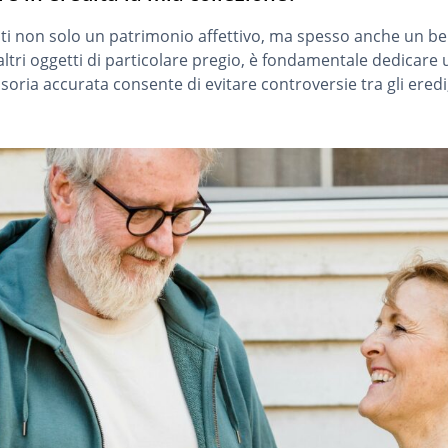
nisti non solo un patrimonio affettivo, ma spesso anche un 
ri oggetti di particolare pregio, è fondamentale dedicare un
ria accurata consente di evitare controversie tra gli eredi, r