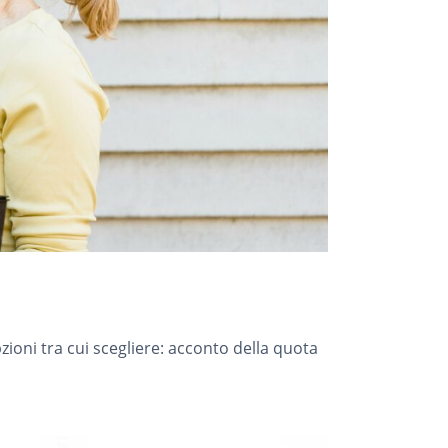
zioni tra cui scegliere: acconto della quota