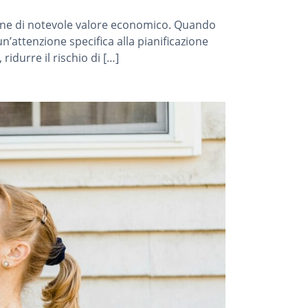
bene di notevole valore economico. Quando
’attenzione specifica alla pianificazione
idurre il rischio di […]