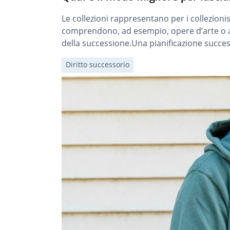
Le collezioni rappresentano per i collezio
comprendono, ad esempio, opere d’arte o alt
della successione.Una pianificazione successo
Diritto successorio