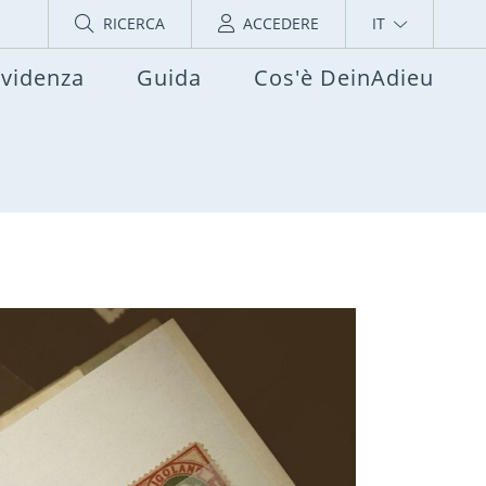
RICERCA
ACCEDERE
IT
evidenza
Guida
Cos'è DeinAdieu