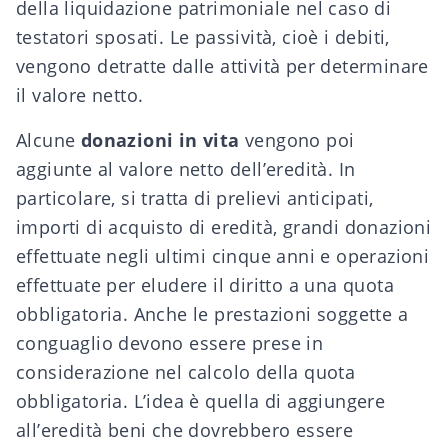
della
liquidazione patrimoniale
nel caso di
testatori sposati. Le passività, cioè i debiti,
vengono detratte dalle attività per determinare
il valore netto.
Alcune
donazioni in vita
vengono poi
aggiunte al valore netto dell’eredità. In
particolare, si tratta di prelievi anticipati,
importi di acquisto di eredità, grandi donazioni
effettuate negli ultimi cinque anni e operazioni
effettuate per eludere il diritto a una quota
obbligatoria. Anche le
prestazioni soggette a
conguaglio devono
essere prese in
considerazione nel calcolo della quota
obbligatoria. L’idea è quella di aggiungere
all’eredità beni che dovrebbero essere