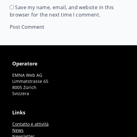
Save my name, email, and website in this
browser for the next time I comment.
Operatore
EMNA Web AG
Limmatstrasse 65
8005 Zürich
Svizzera
Links
Contatto e attività
News
Newsletter