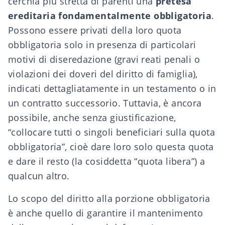
cerchia più stretta di parenti una
pretesa
ereditaria fondamentalmente obbligatoria
.
Possono essere privati della loro quota
obbligatoria solo in presenza di particolari
motivi di diseredazione
(gravi reati penali o
violazioni dei doveri del diritto di famiglia),
indicati dettagliatamente in un testamento o in
un contratto successorio. Tuttavia, è ancora
possibile, anche senza giustificazione,
“collocare tutti o singoli beneficiari sulla quota
obbligatoria”, cioè dare loro solo questa quota
e dare il resto (la cosiddetta “quota libera”) a
qualcun altro.
Lo scopo del diritto alla porzione obbligatoria
è anche quello di garantire il mantenimento