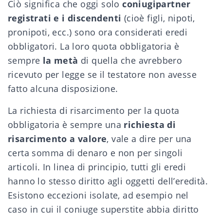
Ciò significa che oggi solo
coniugi
partner
registrati
e i discendenti
(cioè figli, nipoti,
pronipoti, ecc.) sono ora considerati eredi
obbligatori. La loro quota obbligatoria è
sempre
la metà
di quella che avrebbero
ricevuto per legge se il testatore non avesse
fatto alcuna disposizione.
La richiesta di risarcimento per la quota
obbligatoria è sempre una
richiesta di
risarcimento a valore
, vale a dire per una
certa somma di denaro e non per singoli
articoli. In linea di principio, tutti gli eredi
hanno lo stesso diritto agli oggetti dell’eredità.
Esistono eccezioni isolate, ad esempio nel
caso in cui il coniuge superstite abbia diritto