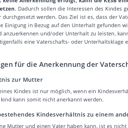
t keine Anerkennung erfolgt, kann die KESB ei
setzen
. Dadurch sollen die Interessen des Kindes
 durchgesetzt werden. Das Ziel ist es, dass der Vat
e Einigung in Bezug auf den Unterhalt gefunden wi
nd anzuerkennen und/oder Unterhalt zu leisten, kan
tigenfalls eine Vaterschafts- oder Unterhaltsklage 
gen für die Anerkennung der Vatersc
tnis zur Mutter
ines Kindes ist nur möglich, wenn ein Kindesverhä
elkind kann somit nicht anerkannt werden.
s bestehendes Kindesverhältnis zu einem an
ne Mutter und einen Vater haben kann, ist es nicht