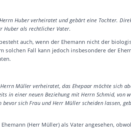
Herrn Huber verheiratet und gebärt eine Tochter. Dire
rr Huber als rechtlicher Vater.
esteht auch, wenn der Ehemann nicht der biologi
nem solchen Fall kann jedoch insbesondere der Ehe
hten.
 Herrn Müller verheiratet, das Ehepaar möchte sich ab
reits in einer neuen Beziehung mit Herrn Schmid, von 
h bevor sich Frau und Herr Müller scheiden lassen, ge
r Ehemann (Herr Müller) als Vater angesehen, obw