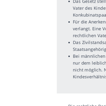
Das Gesetz stel
Vater des Kinde
Konkubinatspaa
Für die Anerke
verlangt. Eine 
rechtlichen Vate
Das Zivilstands
Staatsangehöri
Bei männlichen 
nur dem leiblic
nicht möglich. 
Kindesverhältni