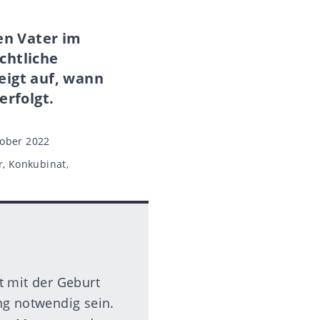
en Vater im
echtliche
eigt auf, wann
erfolgt.
ober 2022
r
,
Konkubinat
,
t mit der Geburt
ng notwendig sein.