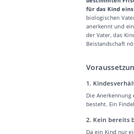
bestimmten Fris
für das Kind ein
biologischen Vater
anerkennt und ein
der Vater, das Ki
Beistandschaft nö
Voraussetzun
1. Kindesverhäl
Die Anerkennung e
besteht. Ein Find
2. Kein bereit
Da ein Kind nur ei