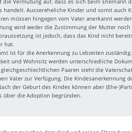
lt die Vermutung auf, dass es sich beim Ehemann 
s handelt. Aussereheliche Kinder und somit auch K
ren müssen hingegen vom Vater anerkannt werden
nnung wird weder die Zustimmung der Mutter noch
Voraussetzung ist jedoch, dass das Kind nicht bereit
r hat.
amt ist für die Anerkennung zu Lebzeiten zuständig.
gkeit und Wohnsitz werden unterschiedliche Dokum
gleichgeschlechtlichen Paaren steht die Vatersch
hen Vater zur Verfügung. Die Kindesanerkennung du
Nach der Geburt des Kindes können aber (Ehe-)Part
s über die Adoption begründen.