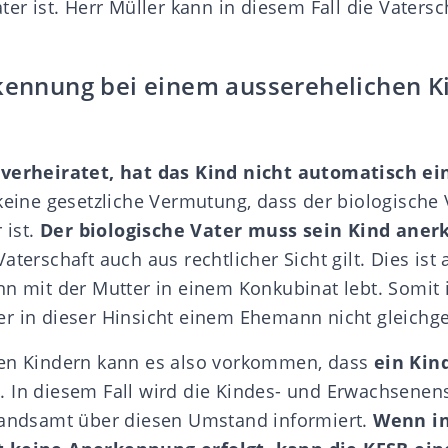
ter ist. Herr Müller kann in diesem Fall die Vaters
rkennung bei einem ausserehelichen K
nverheiratet, hat das Kind nicht automatisch ei
 keine gesetzliche Vermutung, dass der biologische
 ist.
Der biologische Vater muss sein Kind ane
aterschaft auch aus rechtlicher Sicht gilt. Dies ist
nn mit der Mutter in einem Konkubinat lebt. Somit i
r in dieser Hinsicht einem Ehemann nicht gleichges
hen Kindern kann es also vorkommen, dass
ein Kin
t
. In diesem Fall wird die Kindes- und Erwachsene
standsamt über diesen Umstand informiert.
Wenn in