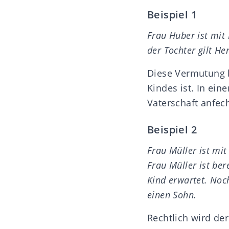
Beispiel 1
Frau Huber ist mit 
der Tochter gilt He
Diese Vermutung b
Kindes ist. In ei
Vaterschaft anfec
Beispiel 2
Frau Müller ist mit
Frau Müller ist be
Kind erwartet. Noc
einen Sohn.
Rechtlich wird de