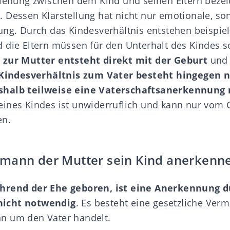
ziehung zwischen dem Kind und seinen Eltern beze
s
. Dessen Klarstellung hat nicht nur emotionale, s
ung. Durch das Kindesverhältnis entstehen beispie
 die Eltern müssen für den Unterhalt des Kindes 
 zur Mutter entsteht direkt mit der Geburt
und 
Kindesverhältnis zum Vater besteht hingegen 
shalb teilweise eine Vaterschaftsanerkennung 
ines Kindes ist unwiderruflich und kann nur vom 
en.
mann der Mutter sein Kind anerkenn
hrend der Ehe geboren, ist eine Anerkennung 
icht notwendig
. Es besteht eine gesetzliche Ver
n um den Vater handelt.