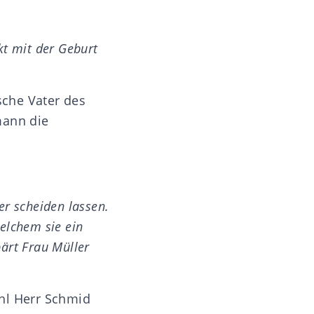
kt mit der Geburt
sche Vater des
mann die
er scheiden lassen.
welchem sie ein
bärt Frau Müller
ohl Herr Schmid