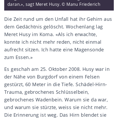
daran.», sagt Meret Husy. © Manu Friederich
Die Zeit rund um den Unfall hat ihr Gehirn aus
dem Gedächtnis gelöscht. Wochenlang lag
Meret Husy im Koma. «Als ich erwachte,
konnte ich nicht mehr reden, nicht einmal
aufrecht sitzen. Ich hatte eine Magensonde
zum Essen.»
Es geschah am 25. Oktober 2008. Husy war in
der Nähe von Burgdorf von einem Felsen
gestürzt, 60 Meter in die Tiefe. Schädel-Hirn-
Trauma, gebrochenes Schlüsselbein,
gebrochenes Wadenbein. Warum sie da war,
und warum sie stürzte, weiss sie nicht mehr.
Die Erinnerung ist weg. Das Hirn blendet sie