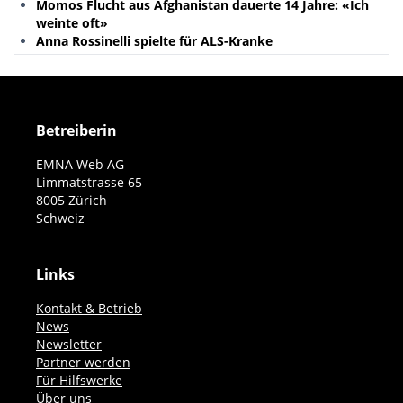
Momos Flucht aus Afghanistan dauerte 14 Jahre: «Ich
weinte oft»
Anna Rossinelli spielte für ALS-Kranke
Betreiberin
EMNA Web AG
Limmatstrasse 65
8005 Zürich
Schweiz
Links
Kontakt & Betrieb
News
Newsletter
Partner werden
Für Hilfswerke
Über uns