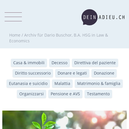
Home
/
Archiv für Dario Buschor, B.A. HSG in Law &
Economics
Casa & immobili
Decesso
Direttiva del paziente
Diritto successorio
Donare e legati
Donazione
Eutanasia e suicidio
Malattia
Matrimonio & famiglia
Organizzarsi
Pensione e AVS
Testamento