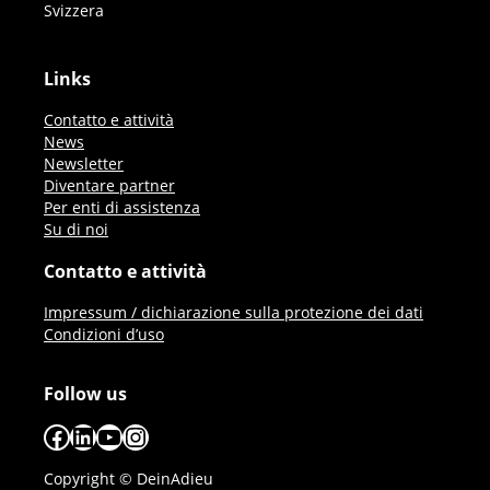
Svizzera
Links
Contatto e attività
News
Newsletter
Diventare partner
Per enti di assistenza
Su di noi
Contatto e attività
Impressum / dichiarazione sulla protezione dei dati
Condizioni d’uso
Follow us
Facebook
LinkedIn
YouTube
Instagram
Copyright © DeinAdieu