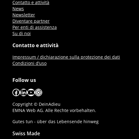
Contatto e attività
News
Newsletter
Diventare partner
Per enti di assistenza
Su di noi
Contatto e attività
Impressum / dichiarazione sulla protezione dei dati
Condizioni d’uso
Follow us
Facebook
LinkedIn
YouTube
Instagram
Copyright © DeinAdieu
EMNA Web AG. Alle Rechte vorbehalten.
Gutes tun - über das Lebensende hinweg
Swiss Made