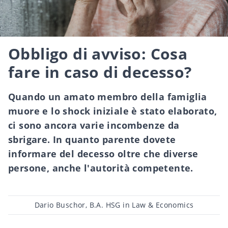
Obbligo di avviso: Cosa
fare in caso di decesso?
Quando un amato membro della famiglia
muore e lo shock iniziale è stato elaborato,
ci sono ancora varie incombenze da
sbrigare. In quanto parente dovete
informare del decesso oltre che diverse
persone, anche l'autorità competente.
Post
Dario Buschor, B.A. HSG in Law & Economics
author