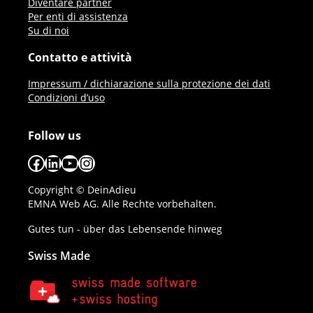
Diventare partner
Per enti di assistenza
Su di noi
Contatto e attività
Impressum / dichiarazione sulla protezione dei dati
Condizioni d’uso
Follow us
Facebook
LinkedIn
YouTube
Instagram
Copyright © DeinAdieu
EMNA Web AG. Alle Rechte vorbehalten.
Gutes tun - über das Lebensende hinweg
Swiss Made