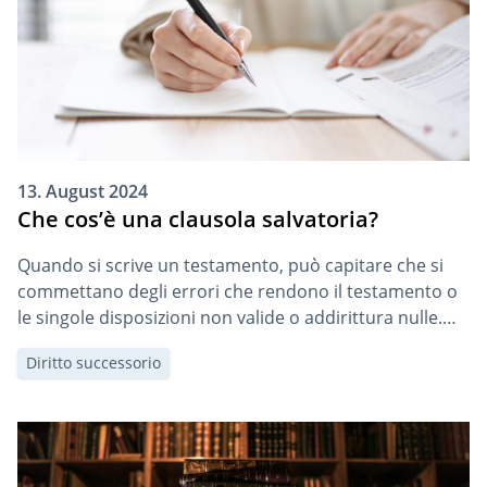
13. August 2024
Che cos’è una clausola salvatoria?
Quando si scrive un testamento, può capitare che si
commettano degli errori che rendono il testamento o
le singole disposizioni non valide o addirittura nulle.
L’uso di una cosiddetta clausola salvatoria può fornire
Diritto successorio
un rimedio.