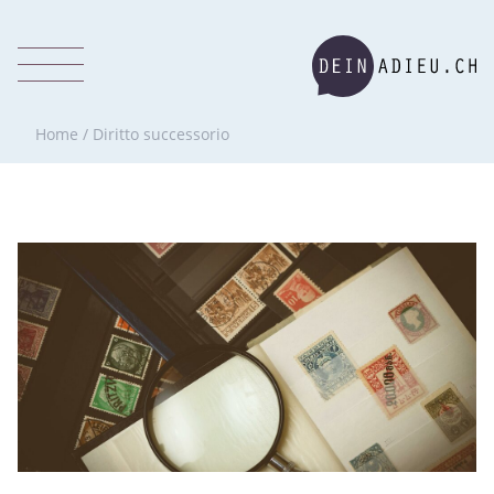
Home
/
Diritto successorio