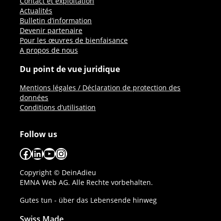
Contact et exploitation
Actualités
Bulletin d’information
Devenir partenaire
Pour les œuvres de bienfaisance
A propos de nous
Du point de vue juridique
Mentions légales / Déclaration de protection des
données
Conditions d’utilisation
Follow us
Facebook
LinkedIn
YouTube
Instagram
Copyright © DeinAdieu
EMNA Web AG. Alle Rechte vorbehalten.
Gutes tun - über das Lebensende hinweg
Swiss Made