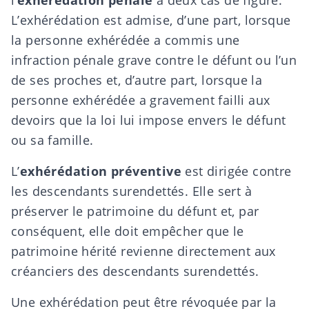
l’
exhérédation pénale
à deux cas de figure.
L’exhérédation est admise, d’une part, lorsque
la personne exhérédée a commis une
infraction pénale grave contre le défunt ou l’un
de ses proches et, d’autre part, lorsque la
personne exhérédée a gravement failli aux
devoirs que la loi lui impose envers le défunt
ou sa famille.
L’
exhérédation préventive
est dirigée contre
les descendants surendettés. Elle sert à
préserver le patrimoine du défunt et, par
conséquent, elle doit empêcher que le
patrimoine hérité revienne directement aux
créanciers des descendants surendettés.
Une exhérédation peut être révoquée par la