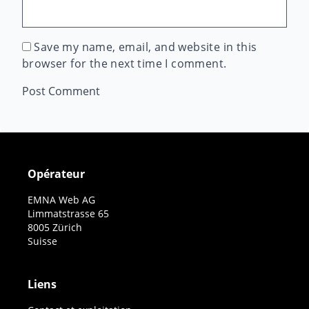
Save my name, email, and website in this
browser for the next time I comment.
Opérateur
EMNA Web AG
Limmatstrasse 65
8005 Zürich
Suisse
Liens