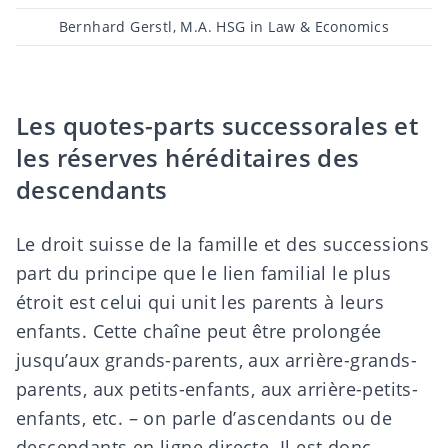
Post
Bernhard Gerstl, M.A. HSG in Law & Economics
author
Les quotes-parts successorales et
les réserves héréditaires des
descendants
Le droit suisse de la famille et des successions
part du principe que le lien familial le plus
étroit est celui qui unit les parents à leurs
enfants. Cette chaîne peut être prolongée
jusqu’aux grands-parents, aux arrière-grands-
parents, aux petits-enfants, aux arrière-petits-
enfants, etc. – on parle d’ascendants ou de
descendants en ligne directe. Il est donc