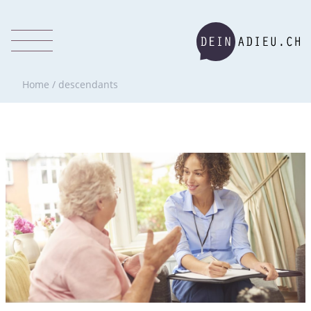
Home
/
descendants