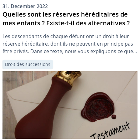
31. December 2022
Quelles sont les réserves héréditaires de
mes enfants ? Existe-t-il des alternatives ?
Les descendants de chaque défunt ont un droit à leur
réserve héréditaire, dont ils ne peuvent en principe pas
être privés. Dans ce texte, nous vous expliquons ce que
cela implique pour votre testament et quelles sont les
Droit des successions
solutions alternatives.