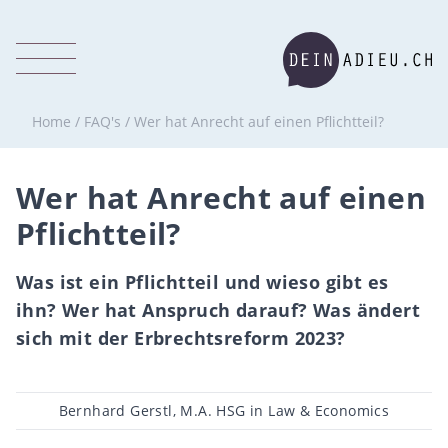
Home
/
FAQ's
/
Wer hat Anrecht auf einen Pflichtteil?
Wer hat Anrecht auf einen
Pflichtteil?
Was ist ein Pflichtteil und wieso gibt es
ihn? Wer hat Anspruch darauf? Was ändert
sich mit der Erbrechtsreform 2023?
Beitragsautor
Bernhard Gerstl, M.A. HSG in Law & Economics